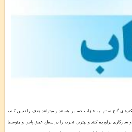
کنرهای گنج نه تنها به فلزات حساس هستند و میتوانند هدف را تعیین کنند،
 و سازگاری برآورده کنند و بهترین تجربه را در سطح عمق پایین و متوسط