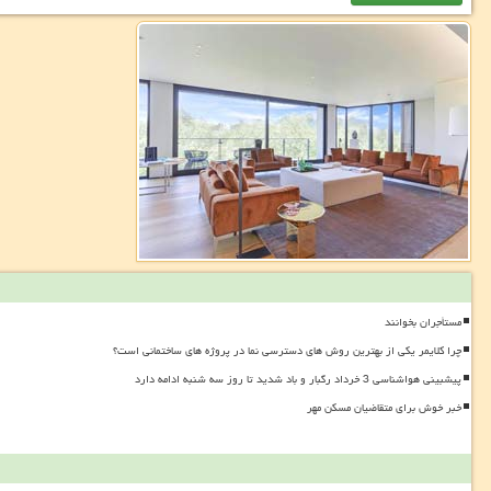
مستأجران بخوانند
چرا کلایمر یکی از بهترین روش های دسترسی نما در پروژه های ساختمانی است؟
پیشبینی هواشناسی 3 خرداد رگبار و باد شدید تا روز سه شنبه ادامه دارد
خبر خوش برای متقاضیان مسکن مهر