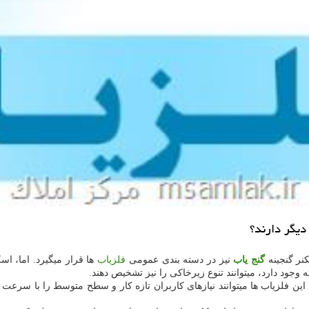
دیگر دارند؟
کنر گنجینه
گنج یاب
نیز در دسته بندی عمومی
فلزیاب
ها قرار میگیرد. اما، اس
 وجود دارد، میتوانند تنوع زیرخاکی را نیز تشخیص دهند.
این فلزیاب ها میتوانند نیازهای کاربران تازه کار و سطح متوسط را با سرعت