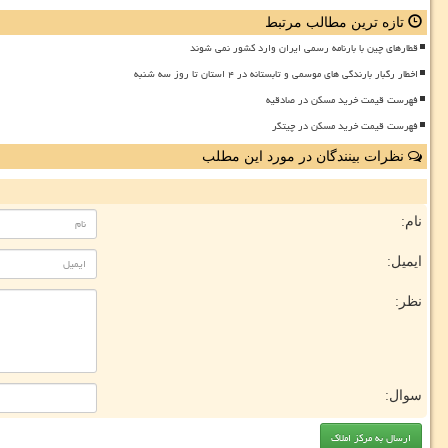
تازه ترین مطالب مرتبط
قطارهای چین با بارنامه رسمی ایران وارد کشور نمی شوند
اخطار رگبار بارندگی های موسمی و تابستانه در ۴ استان تا روز سه شنبه
فهرست قیمت خرید مسکن در صادقیه
فهرست قیمت خرید مسکن در چیتگر
نظرات بینندگان در مورد این مطلب
نام:
ایمیل:
نظر:
سوال: