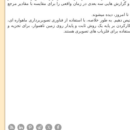
 و گزارش هایی سه بعدی در زمان واقعی را برای مقایسه با مقادیر مرجع
رممکن است که اشیای کوچکتر را تشخیص دهیم. به طور خلاصه، با استفاده از فناوری تصویربرداری ماهواره ای،
کردن بر پایه یک روش ثابت و پایدار روی زمین ناهموار، برای تجزیه و
 استفاده برای فلزیاب های تصویری هستند.
X