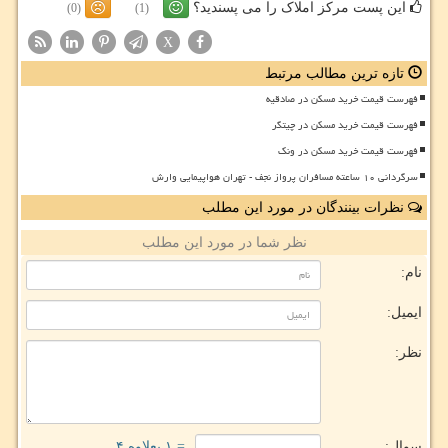
این پست مرکز املاک را می پسندید؟
(0)
(1)
X
تازه ترین مطالب مرتبط
فهرست قیمت خرید مسکن در صادقیه
فهرست قیمت خرید مسکن در چیتگر
فهرست قیمت خرید مسکن در ونک
سرگردانی ۱۰ ساعته مسافران پرواز نجف - تهران هواپیمایی وارش
نظرات بینندگان در مورد این مطلب
نظر شما در مورد این مطلب
نام:
ایمیل:
نظر:
سوال:
= ۱ بعلاوه ۴