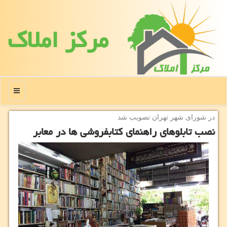
مركز املاك
منو
در شورای شهر تهران تصویب شد
نصب تابلوهای راهنمای كتابفروشی ها در معابر