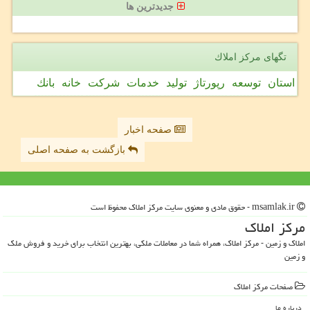
جدیدترین ها
تگهای مركز املاك
استان
توسعه
رپورتاژ
تولید
خدمات
شركت
خانه
بانك
صفحه اخبار
بازگشت به صفحه اصلی
msamlak.ir - حقوق مادی و معنوی سایت مركز املاك محفوظ است
مركز املاك
املاک و زمین - مرکز املاک، همراه شما در معاملات ملکی، بهترین انتخاب برای خرید و فروش ملک
و زمین
صفحات مركز املاك
درباره ما