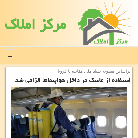
مركز املاك
منو
براساس مصوبه ستاد ملی مقابله با كرونا
استفاده از ماسك در داخل هواپیماها الزامی شد