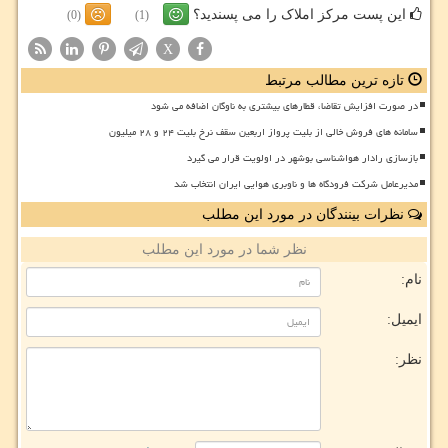
این پست مرکز املاک را می پسندید؟
(0)
(1)
X
تازه ترین مطالب مرتبط
در صورت افزایش تقاضا، قطارهای بیشتری به ناوگان اضافه می شود
سامانه های فروش خالی از بلیت پرواز اربعین سقف نرخ بلیت ۲۴ و ۲۸ میلیون
بازسازی رادار هواشناسی بوشهر در اولویت قرار می گیرد
مدیرعامل شرکت فرودگاه ها و ناوبری هوایی ایران انتخاب شد
نظرات بینندگان در مورد این مطلب
نظر شما در مورد این مطلب
نام:
ایمیل:
نظر: