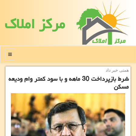
مركز املاك
منو
همتی خبر داد
شرط بازپرداخت 30 ماهه و با سود كمتر وام ودیعه
مسكن