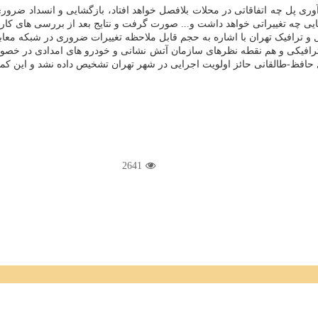
وری پل چه اتفاقاتی در محلات بلافصل خواهد افتاد، بازگشایی و انسداد ضرور
هنمایی چه تغییراتی خواهد داشت و... صورت گرفت و نتایج بعد از بررسی های کا
 و ترافیک تهران با اشاره به حجم قابل ملاحظه تغییرات ضروری در شبکه معاب
رافیکی و هم نقطه نظرهای سازمان آتش نشانی و خودرو های امدادی در خصوص 
حافظ-طالقانی حائز اولویت اجرایی در شهر تهران تشخیص داده نشد و این کمی
2641