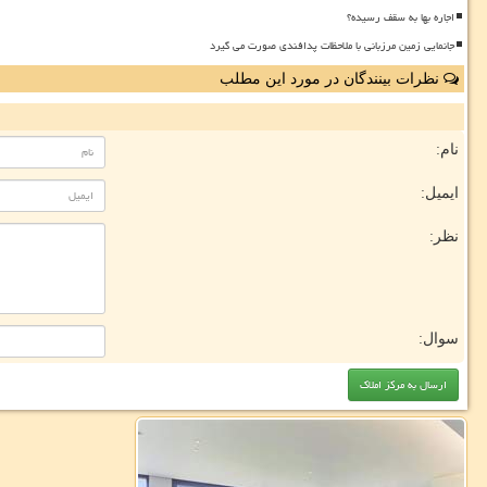
اجاره بها به سقف رسیده؟
جانمایی زمین مرزبانی با ملاحظات پدافندی صورت می گیرد
نظرات بینندگان در مورد این مطلب
نام:
ایمیل:
نظر:
سوال: