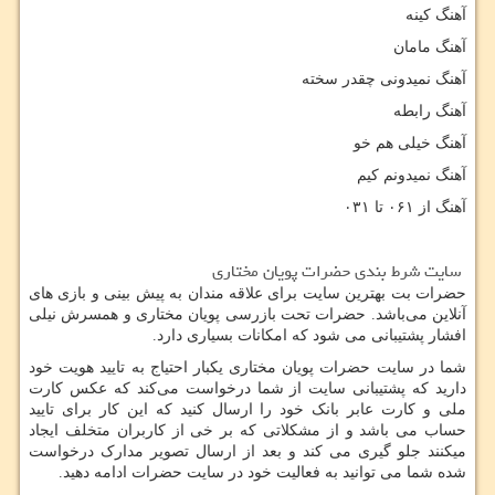
آهنگ کینه
آهنگ مامان
آهنگ نمیدونی چقدر سخته
آهنگ رابطه
آهنگ خیلی هم خو
آهنگ نمیدونم کیم
آهنگ از ۰۶۱ تا ۰۳۱
سایت شرط بندی حضرات پویان مختاری
حضرات بت بهترین سایت برای علاقه‌ مندان به پیش‌ بینی و بازی‌ های‌‌
آنلاین می‌باشد.
حضرات تحت بازرسی پویان مختاری و همسرش نیلی
افشار پشتیبانی می‌ شود که امکانات بسیاری دارد.
شما در سایت حضرات پویان مختاری یکبار احتیاج به تایید هویت خود
دارید که پشتیبانی سایت از شما درخواست می‌کند
که عکس کارت
ملی و کارت عابر بانک خود را ارسال کنید که این کار برای تایید
حساب می باشد
و از مشکلاتی که بر خی از کاربران متخلف ایجاد
میکنند جلو گیری می کند
و بعد از ارسال تصویر مدارک درخواست
شده شما می توانید به فعالیت خود در سایت حضرات ادامه دهید.