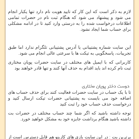
لازم به ذکر است که این کار که تایید هویت نام دارد تنها یکبار انجام
می شود و پیشنهاد می شود
که هنگام ثبت نام در حضرات تمامی
اطلاعات درخواست شده را به درستی وارد کنید تا در ادامه مشکلی
برای حساب شما ایجاد نشود.
این سایت شماره پشتیبانی یا آدرس پشتیبانی تلگرام ندارد اما طبق
تجریبات، پاسخگویی به تیکت‌ ها با سرعتی عالی انجام می‌ شود.
کاربرانی که با ایمیل های‌‌ مختلف در سایت حضرات پویان مختاری
ثبت نام کرده اند باید اقدام به حذف آنها کنند و تنها قادر خواهند بود
دوست دختر پویان مختاری
تا با یک حساب در سایت حضرات فعالیت کنند برای حذف حساب های‌‌
اضافه خود می بایست
به پشتیبانی حضرات تیکت ارسال کنید و
درخواست حذف حساب خود را ثبت کنید
توجه داشته باشید که اگر شما چند حساب مختلف در حضرات بت
داشته باشید هنگام برداشت جایزه خود به مشکل خواهید خورد.
برترین بت : در این سایت بازی‌ های‌‌ کازینو هم قابل دسترس است از