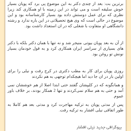
برترین بت: بعد از چندی دکتر به این موضوع پی برد که پویان بسیار
خوش سلیقه است
و می تواند در این زمینه با او همکاری کند زیرا
نظری که برای عمل دوستش داده بود بسیار کارشناسانه بود و این
موضوع در حالی است که وی هیچ تحصیلاتی در این باره ندارد و رشته
دانشگاهی او متفاوت با شغلی که در ان استعداد داشت بود.
از آن به بعد پویان بیوتی منیجر شد و نه تنها با همان دکتر بلکه با دکتر
های‌‌ بسیاری از سراسر ایران همکاری کرد و به قول خودمان بسیار
نونش تو روغن بود.
روزی پویان برای کار به مطب دکتری در کرج رفت و نیلی را برای
اولین بار در ان جا دید اما هیچکدام توجهی به هم نکردند
و همانگونه که در کلیپشان گفتند حتی ابتدا اصلا از هم خوششان نمی
آمد و حتی به هم سلام نمی‌کردند و تنها 2 همکار بودند، بر خلاف باور
عموم.
پس از مدتی پویان به ترکیه مهاجرت کرد و مدتی بعد هم کاملا به
طور اتفاقی نیلی افشار به ترکیه رفت.
بیوگرافی جدید نیلی افشار