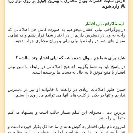
ادرس سایت حضرات پویان مختاری با بهترین جوایز بر روی نوار زرد
بالا وارد شوید
اینستاگرام نیلی افشار
در بیوگرافی نیلی افشار میخواهیم به صورت کامل هی اطلاعاتی که
راجه به وی در دسترس داریم را در اختیار شما قرار دهیم و به تمامی
سوال های‌‌ شما در رابطه با نیلی نیلی و پویان مختاری جواب دهیم.
شاید برای شما هم سوال شده باشه که نیلی افشار چند سالشه ؟
در پاسخ باید به شما بگوییم که هیچ اطلاعاتی در رابطه با سن نیلی
افشار با منبع موثق تا به حال به دست ما نرسیده است.
همین طور اطلاعات زیادی در رابطه با خانواده او نیز در دسترس
نداریم و تنها در یکی از کلیپ های‌‌ آنها می توانیم مادر وی را ببینیم.
برترین بت : محتوای این فیلم بسیار جالب است و پیشنهاد می‌کنم
حتما آن را ببینید.
امروزه نام نیلی افشار به گوش همه ی ما حداقل یکبار خورده است
و
تقریبا بیشتر ما وی را می شناسیم اما می خواهیم در این مقاله به