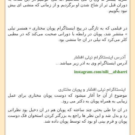
دوران قبل تر از شاخ شدن او برگردیم و از زمانی که منشی ای بیش
نبود بگوییم.
در فیلمی که به تازگی در پیج اینستاگرام پویان مختاری « همسر نیلی
» منتشر شد،
پویان در رابطه با دورانی صحبت می‌کند که در مطبی
کلر می‌کرد که نیلی در ان جا منشی بود.
آدرس اینستاگرام نیلی افشار
آدرس اینستاگرام وی به ادر زیر میباشد…
instagram.com/nili__afsharri
اینستاگرام نیلی افشار و پویان مختاری
موضوع از آن جا آغاز میشود که دوست پویان مختاری برای عمل
زیبایی به همراه پویان به دکتر می رود.
در ان جا طی بحثی چند ساعته که پویان هم در ان دخیل بود نظراتی
رد و بدل شد
و این نظر ها راجع به بزرگتر کردن استخوان فک دوست
پویان و فرم بینی او بود که توسط پویان داده شد.