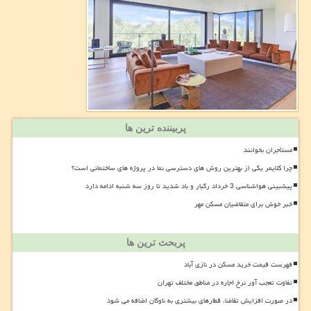
پربیننده ترین ها
مستأجران بخوانند
چرا کلایمر یکی از بهترین روش های دسترسی نما در پروژه های ساختمانی است؟
پیشبینی هواشناسی 3 خرداد رگبار و باد شدید تا روز سه شنبه ادامه دارد
خبر خوش برای متقاضیان مسکن مهر
پربحث ترین ها
فهرست قیمت خرید مسکن در نازی آباد
تفاوت تعجب آور نرخ اجاره در مناطق مختلف تهران
در صورت افزایش تقاضا، قطارهای بیشتری به ناوگان اضافه می شود