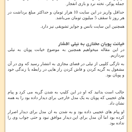
جمله پوکر، تخته نرد و بازی انفجار.
حداقل واریز در این سایت 10 هزار تومان و حداکثر مبلغ برداشت در
هر روز تا سقف 5 میلیون تومان می‌باشد.
همچنین این سایت بانس و جوایز تشویقی نیز دارد.
خیانت پویان مختاری به نیلی افشار
در این مقاله میخواهیم همچنین به موضوع خیانت پویان به نیلی
بپردازیم.
به تازگی کلیپی از نیلی در فضای مجازی به انتشار رسید که وی در آن
مشغول به گریه کردن و فاش کردن راز هایی در رابطه با زندگی خود
و پویان بود.
جالب است بدانید که او در این کلیپ به شدن گریه می کرد و پیام
های‌‌ عجیبی که پویان
به یک مدل خارجی برای دیدار داده بود را به همه
نشان داد.
او پیام های‌‌ عجیبی داده بود و به شدن به ان مدل برای دیدار اصرار
کرده بود
اما آن مدل برای این دیدار موافق نبود و حتی جواب وی را
نداده بود.