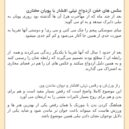
عکس های خفن ازدواج نیلی افشار با پویان مختاری
بعد از چند ماه که از مهاجرت هر2 آن ها گذشته بود روزی پویان به
نیلی دایرک میدهد و به او می گوید:
میای سوسکی پیجم را چک می کني و می ری! و دوستی آنها تقریبا به
صورت جدی از همین جا آغاز می‌شود و کم کم جدی میشود.
بعد از حدود 1 سال که آنها تقریبا با یکدیگر زندگی می‌کردند و همه از
رابطه ان 2 مطلع بودند تصمیم می‌گیرند
که رابطه شان را رسمی کنند
و به همین دلیل ازدواج میکنند و عکس های‌‌ ان را هم در فضای مجازی
به اشتراک می گذارند.
راز ورزش و رقص نیلی افشار و جوان ماندن وی
این موضوع کاملا واضح است که رقص بسیار مفید است و هم برای
بدن و هم برای روح بسیار تاثیرات مثبتی را به ارمغان می آورد.
هماهنگ کردن بدن با موزیک یا همان رقص یکی از بهترین هنر ها و
ورزش هاست
که میتواند باعث جوان تر ماندن شود و شاید یکی از
دلایل نوجوان نشان دادن نیلی همین موضوع باشد.