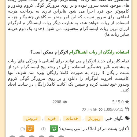
های موجود تحت سرور نبوده و بر روی مرورگر گوگل کروم ویندوز و
کامپیوتر خود فرد اجرا می شود بنابراین نیازی به پرداخت هزینه
اضافی برای سرور نیست که این امر منجر به کاهش چشمگیر هزینه
استفاده از ربات خواهد شد، به عبارت دیگر ربات اینستاگرام اتوگرام
ارزان ترین ربات اینستاگرام محسوب می شود. (حدود یک دوم هزینه
سایر ربات ها)
استفاده رایگان از ربات اینستاگرام
اتوگرام ممکن است؟
تمام کاربران جدید اتوگرام می توانند برای آشنایی با ویژگی های ربات
و مشاهده تاثیر چشمگیر استفاده از آن در رشد پیج اینستاگرام خود از
تست رایگان 3 روزه به صورت کاملا رایگان بهره مند شوند، تنها
کافیست افزونه اتوگرام را دانلود و بر روی مرورگر گوگل کروم
ویندوز خود نصب کرده و سپس یک اکانت کاملا رایگان در سایت ایجاد
کنند.
2208
5
/
5.0
1399/06/15
22:25:56
تگهای خبر:
رپورتاژ
,
خدمات
,
خرید
,
فروش
این پست مرکز املاک را می پسندید؟
(0)
(1)