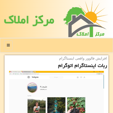
مركز املاك
منو
افزایش فالوور واقعی اینستاگرام
ربات اینستاگرام اتوگرام