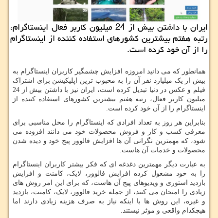
ایران با داشتن بیش از 24 میلیون كاربر فعال اینستاگرام،
رتبه هفتم بیشترین كشورهای استفاده كننده از اینستاگرام
را از آن خود كرده است.
همانطور که می دانید امروزه افزایش چشمگیر کاربران اینستاگرام به
بیش از یک میلیارد نفر آن را به محبوب ترین اپلیکیشن برای اشتراک
فیلم و عکس در دنیا تبدیل کرده است، ایران نیز با داشتن بیش از 24
میلیون کاربر فعال، رتبه هفتم بیشترین کشورهای استفاده کننده از
اینستاگرام را از آن خود کرده است.
بنابراین هر روز به تعداد افرادی که اینستاگرام را محل مناسبی برای
معرفی کسب و کار و فروش محصولات خود می دانند افزوده می
شود، که مهمترین نگرانی آن ها افزایش فالوور پیج خود و دیده شدن
محصولات و خدمات آن هاست.
به عبارت دیگر مهمترین دغدغه ای که فکر بیشتر کاربران اینستاگرام
را به خود مشغول کرده افزایش فالوور، لایک، کامنت و افزایش
بازدید استوری و ویدیوهای پیج آن هاست، که برای این امر روش های
زیادی را امتحان می کنند، از جمله خرید فالوور، لایک، کامنت، بازدید
و غیره، این روش ها با اینکه نیاز به صرف هزینه زیادی دارند اما
هیچکدام واقعی و موثر نیستند.