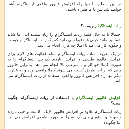
در این مطلب با تنها راه افزایش فالوور واقعی اینستاگرام آشنا
خواهید شد پس با ما همراه باشید.
ربات اینستاگرام
چیست؟
احتمالا تا به حال کلمه ربات اینستاگرام را زیاد شنیده اید، اما شاید
شما نیز مانند خیلی ها دقیقا نمی دانید که یک ربات اینستاگرام چیست
و چگونه کار می کند یا اصلا چه کاری انجام می دهد!
در یک تعریف ساده ربات اینستاگرام تمام فعالیت های لازم برای
افزایش فالوور طبیعی و افزایش بازدید یک پیج اینستاگرام را به
صورت کاملا خودکار و با سرعتی بالا انجام می دهد، بنابراین فالوور
هایی که از این طریق کسب می شوند کاملا واقعی بوده و به عبارت
دیگر تنها راه افزایش فالوور واقعی استفاده از ربات اینستاگرام می
باشد.
افزایش فالوور اینستاگرام
با استفاده از ربات اینستاگرام چگونه
است؟
ربات اینستاگرام علاوه بر افزایش فالوور، لایک، کامنت و حتی بازدید
ویدیو ها و استوری های یک پیج را به صورت طبیعی افزایش می دهد
اما چگونه؟