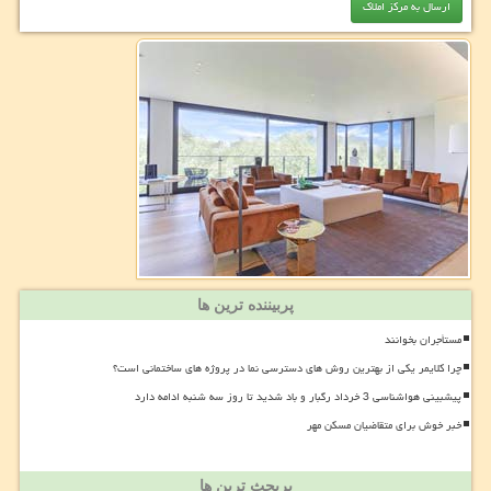
پربیننده ترین ها
مستأجران بخوانند
چرا کلایمر یکی از بهترین روش های دسترسی نما در پروژه های ساختمانی است؟
پیشبینی هواشناسی 3 خرداد رگبار و باد شدید تا روز سه شنبه ادامه دارد
خبر خوش برای متقاضیان مسکن مهر
پربحث ترین ها