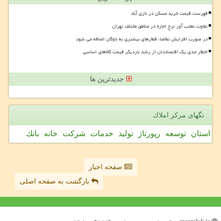
فهرست قیمت خرید مسکن در نازی آباد
تفاوت تعجب آور نرخ اجاره در مناطق مختلف تهران
در صورت افزایش تقاضا، قطارهای بیشتری به ناوگان اضافه می شود
اخطار جدی یک اقتصاددان از رشد باردیگر قیمت کالاهای اساسی
جدیدترین ها
تگهای مركز املاك
استان
توسعه
رپورتاژ
تولید
خدمات
شركت
خانه
بانك
صفحه اخبار
بازگشت به صفحه اصلی