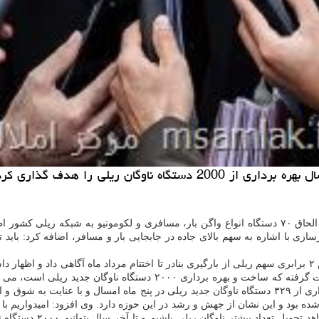
به گزارش مركز املاك وزیر راه و شهرسازی با اعلان اینكه امسال بهره بر
به گزارش مرکز املاک به نقل از صدا و سیما؛ محمد اسلامی در مراسم الحاق ۷۰ دستگاه انواع واگن بار، مس
ازی با اشاره به سهم بالای جاده در جابجایی بار و مسافر، اضافه کرد: باید
ناوگان ریلی را هدف گذاری کردیم چونکه مطمئن هستیم با وجود بهره برداری از ۳۲۹ دستگاه ناوگان جدید ر
دستگاه واگن و لکوموتیو ساخته شده بود و این نشان از جهش و رشد در این حوزه دارد. وی افزود:
فولاد و مشکلات بانکی که