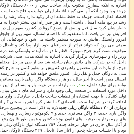
اشاره به اینکه سف
رشد در پنج ماهه امسال داشته است و هر قدر راه آهن بیشتر خودرا به م
امروز وابستگی هایش به صورت مستمر کاسته می شود و خودکفایی آن بوسی
سمتی می رود که بتواند فراتر از جغرافیای خود بازار پیدا کند و تابحال
موفقیت تست گرم چرخ منوبلوک قطار تا دو ماه آینده، وابستگی صد درصد
وزیر راه و شهرسازی برگزار گردید با اشاره به اینکه هدف اصلی شرکت
داخل که در شرکت های دانش بنیان ساخته شد بعد از طی مراحل مختل
چرخ، از واردات این محصول راهبردی که پیش تر بطور کامل به خارج کشور
ملی به ناوگان حمل و نقل ریلی کشور ملحق خواهد شد و کشور در زمینه ت
توانند برای تولید داخل،
صادرات
، واردات و ترانزیت بار و مسافر از این 
داخل مورد استفاده در صنعت ریلی وجود دارد و شرکت های دانش بنیان، ص
تولید کنندگان یا جهت استفاده از قطعات ساخت داخل با سازندگان وارد 
اضافه کرد: در شرایط سخت اقتصادی که انتشار کرونا هم به سختی کار ا
برداری از ۷۰ دستگاه ناوگان ریلی جدید
از آغاز سال جاری در چهار مرحله 