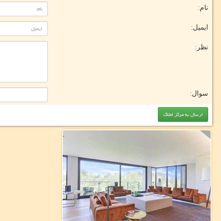
نام:
ایمیل:
نظر:
سوال: