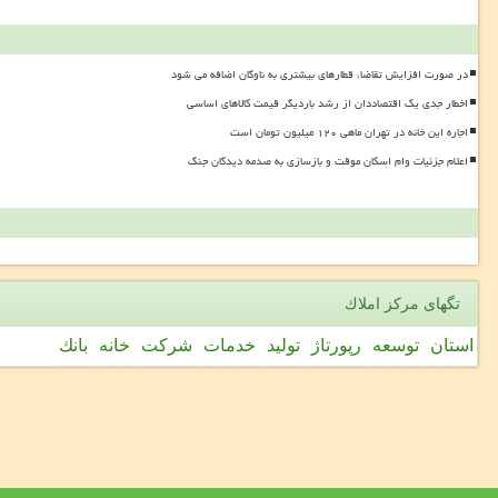
در صورت افزایش تقاضا، قطارهای بیشتری به ناوگان اضافه می شود
اخطار جدی یک اقتصاددان از رشد باردیگر قیمت کالاهای اساسی
اجاره این خانه در تهران ماهی ۱۲۰ میلیون تومان است
اعلام جزئیات وام اسکان موقت و بازسازی به صدمه دیدگان جنگ
تگهای مركز املاك
استان
توسعه
رپورتاژ
تولید
خدمات
شركت
خانه
بانك