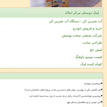
لینک دوستان مركز املاك
آب شیرین کن - دستگاه آب شیرین کن
خرید و فروش خودرو
شرکت صنعتی سخت پوشش
طراحی سایت
فیش حج
قیمت بیسیم باوفنگ
کوتاه کننده لینک
مستأجران بخوانند
چرا کلایمر یکی از بهترین روش های دسترسی نما در پروژه های ساختمانی است؟
پیشبینی هواشناسی 3 خرداد رگبار و باد شدید تا روز سه شنبه ادامه دارد
خبر خوش برای متقاضیان مسکن مهر