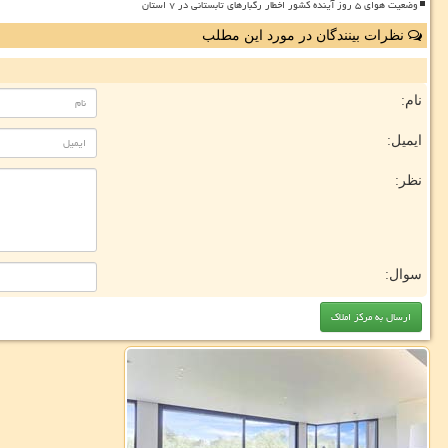
وضعیت هوای ۵ روز آینده کشور اخطار رگبارهای تابستانی در ۷ استان
نظرات بینندگان در مورد این مطلب
نام:
ایمیل:
نظر:
سوال: