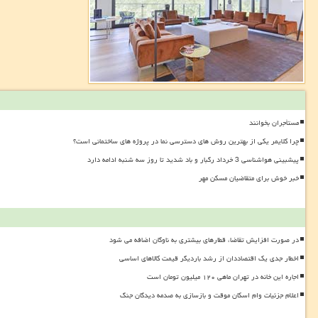
مستأجران بخوانند
چرا کلایمر یکی از بهترین روش های دسترسی نما در پروژه های ساختمانی است؟
پیشبینی هواشناسی 3 خرداد رگبار و باد شدید تا روز سه شنبه ادامه دارد
خبر خوش برای متقاضیان مسکن مهر
در صورت افزایش تقاضا، قطارهای بیشتری به ناوگان اضافه می شود
اخطار جدی یک اقتصاددان از رشد باردیگر قیمت کالاهای اساسی
اجاره این خانه در تهران ماهی ۱۲۰ میلیون تومان است
اعلام جزئیات وام اسکان موقت و بازسازی به صدمه دیدگان جنگ