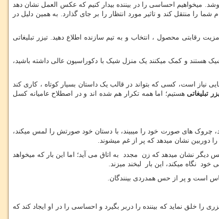
روشد. میخواهیم احساسی را در بیننده بیدار کنیم که عکس العمل نشان دهد
ا را منتقل کند و تاثیر مورد انتظار را بر جای گذارد. به همین دلیل در
 مزیت رقابتی محصول ، انتخاب و به تیم سازنده اطلاع دهید. تیزر تبلیغاتی
 شیک هستند و کمک میکنند یک منزل شیک با دکوراسیون عالی داشته باشید،
ایی نیاز است، کسی که بتواند در قالب یک داستان بسیار کوتاه ، کاری کند
ر تبلیغاتی
هستیم؛ اما همه تکرار هم شده اند و در اصطلاح عامیانه کسل
د، چروک های صورت خود را میبیند، با دستان خود صورتش را لمس میکند،
ا دوربین نشان میدهد که پر از غم میشوند.
 دیگر نشان میدهد که زن مجدد به اتاق می آید؛ اما این بار که میخواهد
خود نگاه میکند، این بار لبخند میزند.
ساس است و پر از حس همدردی بینندگان.
 را خلق نماید که بیننده را دربر بگیرد و احساسی را در او ایجاد کند که