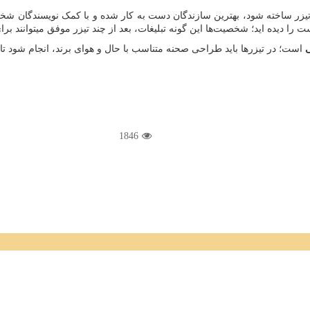
تیزر ساخته شود، بهترین سازندگان دست به کار شده و با کمک نویسندگان شخص
ا دیده اید؛ شخصیت‌ها این گونه تبلیغات، بعد از چند تیزر موفق میتوانند برا
ی
است؛ در تیزرها باید طراحی صحنه متناسب با حال و هوای برند، انجام شود تا ت
1846