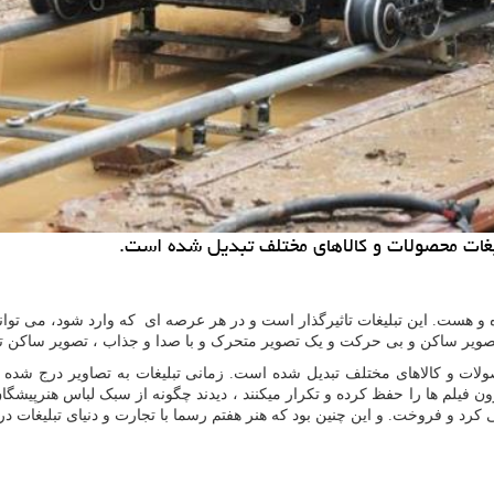
لیغات محصولات و كالاهای مختلف تبدیل شده است.
هست. این تبلیغات تاثیرگذار است و در هر عرصه ای که وارد شود، می تواند طو
ک تصویر ساکن و بی حرکت و یک تصویر متحرک و با صدا و جذاب ، تصویر ساکن ت
لات و کالاهای مختلف تبدیل شده است. زمانی تبلیغات به تصاویر درج شده بر
ن فیلم ها را حفظ کرده و تکرار میکنند ، دیدند چگونه از سبک لباس هنرپیشگان د
د و فروخت. و این چنین بود که هنر هفتم رسما با تجارت و دنیای تبلیغات در