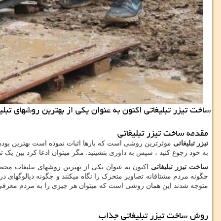
ساخت تیزر تبلیغاتی اكنون به عنوان یكی از بهترین روشهای تب
مقدمه ساخت تیزر تبلیغاتی
تیزر تبلیغاتی
موثرترین روشی است که بارها اثبات نموده است بهترین بوده و 
به خود رجوع کنید ، سپس به داوری بنشینید. مگر میتوان ادعا کرد بین ی
ساخت تیزر تبلیغاتی
اکنون به عنوان یکی از بهترین روشهای تبلیغات محصو
چگونه مردم مشتاقانه تصاویر متحرک را نگاه میکنند و چگونه دیالوگهای درو
متوجه شدند این همان روشی است که میتوان هر چیزی را به مردم معرفی کر
روش ساخت تیزر تبلیغاتی جذاب