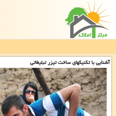
آشنایی با تكنیكهای ساخت تیزر تبلیغاتی