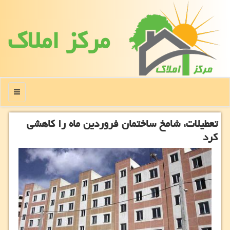
مركز املاك
منو
تعطیلات، شامخ ساختمان فروردین ماه را كاهشی
كرد