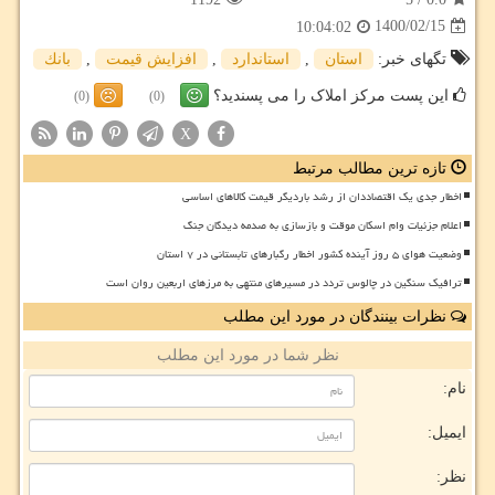
1400/02/15
10:04:02
تگهای خبر:
استان
,
استاندارد
,
افزایش قیمت
,
بانك
این پست مرکز املاک را می پسندید؟
(0)
(0)
X
تازه ترین مطالب مرتبط
اخطار جدی یک اقتصاددان از رشد باردیگر قیمت کالاهای اساسی
اعلام جزئیات وام اسکان موقت و بازسازی به صدمه دیدگان جنگ
وضعیت هوای ۵ روز آینده کشور اخطار رگبارهای تابستانی در ۷ استان
ترافیک سنگین در چالوس تردد در مسیرهای منتهی به مرزهای اربعین روان است
نظرات بینندگان در مورد این مطلب
نظر شما در مورد این مطلب
نام:
ایمیل:
نظر: