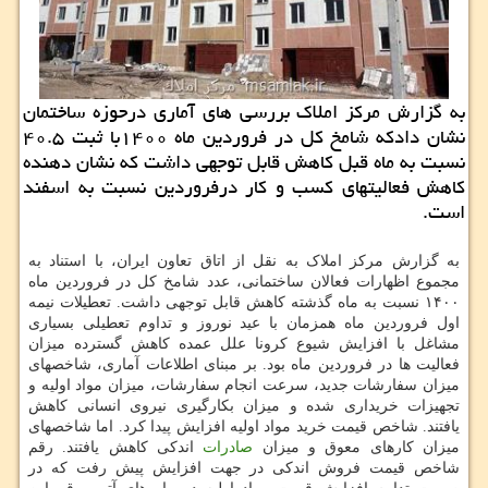
به گزارش مرکز املاک بررسی های آماری درحوزه ساختمان
نشان دادکه شامخ کل در فروردین ماه ۱۴۰۰با ثبت ۴۰.۵
نسبت به ماه قبل کاهش قابل توجهی داشت که نشان دهنده
کاهش فعالیتهای کسب و کار درفروردین نسبت به اسفند
است.
به گزارش مرکز املاک به نقل از اتاق تعاون ایران، با استناد به
مجموع اظهارات فعالان ساختمانی، عدد شامخ کل در فروردین ماه
۱۴۰۰ نسبت به ماه گذشته کاهش قابل توجهی داشت. تعطیلات نیمه
اول فروردین ماه همزمان با عید نوروز و تداوم تعطیلی بسیاری
مشاغل با افزایش شیوع کرونا علل عمده کاهش گسترده میزان
فعالیت ها در فروردین ماه بود. بر مبنای اطلاعات آماری، شاخصهای
میزان سفارشات جدید، سرعت انجام سفارشات، میزان مواد اولیه و
تجهیزات خریداری شده و میزان بکارگیری نیروی انسانی کاهش
یافتند. شاخص قیمت خرید مواد اولیه افزایش پیدا کرد. اما شاخصهای
میزان کارهای معوق و میزان
صادرات
اندکی کاهش یافتند. رقم
شاخص قیمت فروش اندکی در جهت افزایش پیش رفت که در