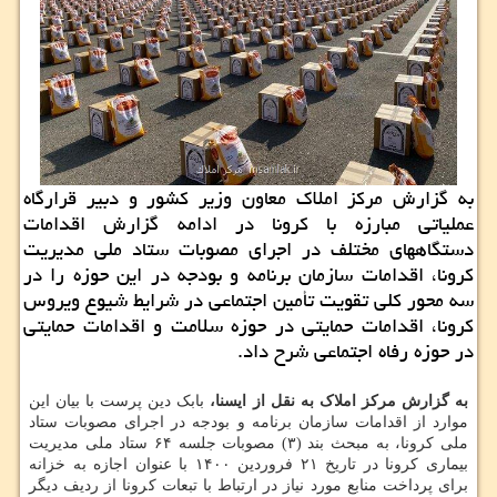
به گزارش مرکز املاک معاون وزیر کشور و دبیر قرارگاه
عملیاتی مبارزه با کرونا در ادامه گزارش اقدامات
دستگاههای مختلف در اجرای مصوبات ستاد ملی مدیریت
کرونا، اقدامات سازمان برنامه و بودجه در این حوزه را در
سه محور کلی تقویت تأمین اجتماعی در شرایط شیوع ویروس
کرونا، اقدامات حمایتی در حوزه سلامت و اقدامات حمایتی
در حوزه رفاه اجتماعی شرح داد.
به گزارش مرکز املاک به نقل از ایسنا،
بابک دین پرست با بیان این
موارد از اقدامات سازمان برنامه و بودجه در اجرای مصوبات ستاد
ملی کرونا، به مبحث بند (۳) مصوبات جلسه ۶۴ ستاد ملی مدیریت
بیماری کرونا در تاریخ ۲۱ فروردین ۱۴۰۰ با عنوان اجازه به خزانه
برای پرداخت منابع مورد نیاز در ارتباط با تبعات کرونا از ردیف دیگر