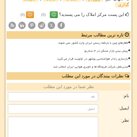
گذاری
این پست مرکز املاک را می پسندید؟
(0)
(0)
X
تازه ترین مطالب مرتبط
قطارهای چین با بارنامه رسمی ایران وارد کشور نمی شوند
پیش بینی بازار مسکن در ۳ سناریو
بازسازی رادار هواشناسی بوشهر در اولویت قرار می گیرد
مدیرعامل شرکت فرودگاه ها و ناوبری هوایی ایران انتخاب شد
نظرات بینندگان در مورد این مطلب
نظر شما در مورد این مطلب
نام:
ایمیل:
نظر: