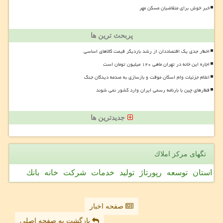
خبر خوش برای متقاضیان مسکن مهر
پربحث ترین ها
اخطار جدی یک اقتصاددان از رشد باردیگر قیمت کالاهای اساسی
اجاره این خانه در تهران ماهی ۱۲۰ میلیون تومان است
اعلام جزئیات وام اسکان موقت و بازسازی به صدمه دیدگان جنگ
قطارهای چین با بارنامه رسمی ایران وارد کشور نمی شوند
جدیدترین ها
تگهای مركز املاك
استان
توسعه
رپورتاژ
تولید
خدمات
شركت
خانه
بانك
صفحه اخبار
بازگشت به صفحه اصلی