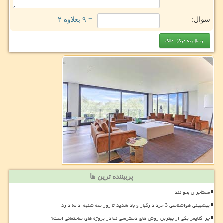
سوال:
= ۹ بعلاوه ۲
پربیننده ترین ها
مستأجران بخوانند
پیشبینی هواشناسی 3 خرداد رگبار و باد شدید تا روز سه شنبه ادامه دارد
چرا کلایمر یکی از بهترین روش های دسترسی نما در پروژه های ساختمانی است؟