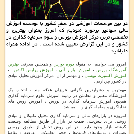
در بین موسسات اموزشی در سطح كشور با موسسه اموزش
عالی سهامیر برخورد نمودیم كه امروز بعنوان بهترین و
تخصصی ترین مركز اموزش بورس و علوم سرمایه گذاری در
كشور و در این گزارش تعیین شده است . در ادامه همراه
ما باشید.
امروز می خواهیم به مقوله
دوره بورس
و همچنین معرفی
بهترین
آموزشگاه بورس
،
اموزش بازار آتی
،
اموزش پرایس اکشن
،
اموزش اکسپرت نویسی
، و مهمتر از ان مرکز آموزش تحلیل بنیادی
در کشور بپردازیم .
مهمترین و دشوارترین نگرانی عزیزان علاقه مند ، انتخاب یک
اموزشگاه معتبر و مطمئن در زمینه اموزش علوم سرمایه گذاری
همچون اموزش سرمایه گذاری در بورس ، اموزش روش های
تحلیلگری و معامله گری و ... میباشد .
امروزه در بازارهای مالی و سرمایه گذاری تحلیل تکنیکال و بنیادی
روشی برای پیش‌بینی قیمت در بازار از طریق مطالعه وضعیت
گذشته بازار وجود دارد . در این روش تحلیل از طریق بررسی
تغییرات و نوسان‌های قیمت‌ها ، حجم معاملات ، عرضه و تقاضا