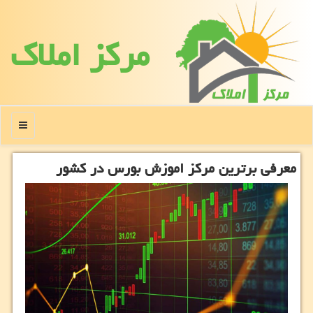
مركز املاك
منو
معرفی برترین مركز اموزش بورس در كشور