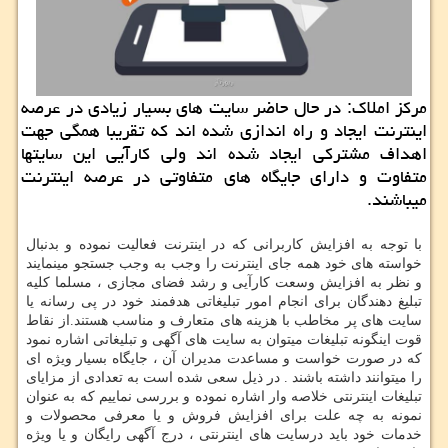
مركز املاك: در حال حاضر سایت های بسیار زیادی در عرصه
اینترنت ایجاد و راه اندازی شده اند كه تقریبا همگی جهت
اهداف مشتركی ایجاد شده اند ولی كارآیی این سایتها
متفاوت و دارای جایگاه های متفاوتی در عرصه اینترنت
میباشند.
با توجه به افزایش کاربرانی که در اینترنت فعالیت نموده و بدنبال
خواسته های خود همه جای اینترنت را وجب به وجب جستجو مینمایند
و نظر به افزایش وسعت کارآیی و رشد فضای مجازی ، مسلما کلیه
تبلیغ دهندگان برای انجام امور تبلیغاتی هدفمند خود در پی رسانه یا
سایت های پر مخاطب با هزینه های متعارف و مناسب هستند.از نقاط
قوت اینگونه تبلیغات میتوان به سایت های آگهی و تبلیغاتی اشاره نمود
که در صورت خواست و مساعدت مدیران آن ، جایگاه بسیار ویژه ای
را میتوانند داشته باشند . در ذیل سعی شده است به تعدادی از مزایای
تبلیغات اینترنتی خلاصه وار اشاره نموده و بررسی نماییم که به عنوان
نمونه به چه علت برای افزایش فروش و یا معرفی محصولات و
خدمات خود باید درسایت های اینترنتی ، درج آگهی رایگان و یا ویژه