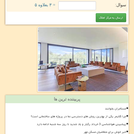
سوال:
= ۳ بعلاوه ۵
پربیننده ترین ها
مستأجران بخوانند
چرا کلایمر یکی از بهترین روش های دسترسی نما در پروژه های ساختمانی است؟
پیشبینی هواشناسی 3 خرداد رگبار و باد شدید تا روز سه شنبه ادامه دارد
خبر خوش برای متقاضیان مسکن مهر