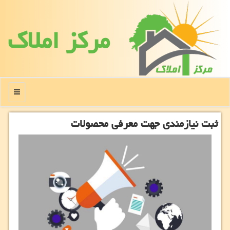
مركز املاك
منو
ثبت نیازمندی جهت معرفی محصولات