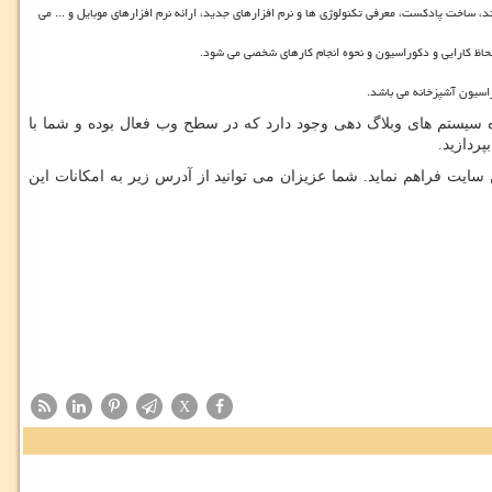
د، ساخت پادکست، معرفی تکنولوژی ها و نرم افزارهای جدید، ارائه نرم افزارهای موبایل و ... می
حاظ کارایی و دکوراسیون و نحوه انجام کارهای شخصی می شود.
راسیون آشپزخانه می باشد.
ه سیستم های وبلاگ دهی وجود دارد که در سطح وب فعال بوده و شما با
پردازید.
ات را برای کاربران این سایت فراهم نماید. شما عزیزان می توانید از آدرس زیر به امکانات این
X