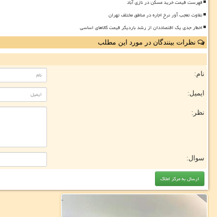
فهرست قیمت خرید مسکن در نازی آباد
تفاوت تعجب آور نرخ اجاره در مناطق مختلف تهران
اخطار جدی یک اقتصاددان از رشد باردیگر قیمت کالاهای اساسی
نظرات بینندگان در مورد این مطلب
نام:
ایمیل:
نظر:
سوال: