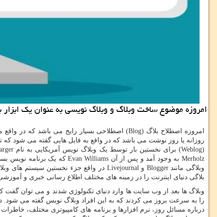
امروزه موضوع ساخت وبلاگ و وبلاگ نویسی به عنوان یک ابزار 
امروزه اصطلاح بلاگ (
Blog
) اصطلاحی بسیار رایج می باشد که در واقع
روزانه یا روز نوشت می باشد که در واقع به فایل هایی گفته می شود که تم
(
Weblog
) برای نخستین بار توسط یک وبلاگ نویس آمریکایی به نام
arger
Merholz
به وجود آمد و پس از آن
Evan Williams
که یک برنامه نویس بسی
وبلاگی مانند
Blogger
و
Livejournal
در واقع جزء نخستین سیستم های وبلاگ 
بلاگی دنیای اینترنت را در زمینه های مختلف اطلاع رسانی خبری و آموزشی
وبلاگ ها بعد از وب سایت ها وارد دنیای تکنولوژی شدند و می توان گفت که
را به سرعت بروز می کردند که به این افراد وبلاگ نویس گفته می شود. د
درباره مسائل روز، نرم افزارها و برنامه های کامپیوتری مختلف، خاطرا