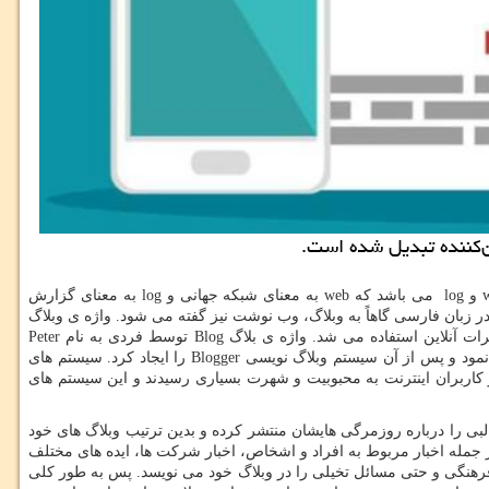
ن‌کننده تبدیل شده است.
و
log
می باشد که
web
به معنای شبکه جهانی و
log
به معنای گزارش
در زبان فارسی گاهاً به وبلاگ، وب نوشت نیز گفته می شود. واژه ی وبلاگ
رات آنلاین استفاده می شد. واژه ی بلاگ
Blog
توسط فردی به نام
Peter
 نمود و پس از آن سیستم وبلاگ نویسی
Blogger
را ایجاد کرد. سیستم های
 و کاربران اینترنت به محبوبیت و شهرت بسیاری رسیدند و این سیستم های
البی را درباره روزمرگی هایشان منتشر کرده و بدین ترتیب وبلاگ های خود
 جمله اخبار مربوط به افراد و اشخاص، اخبار شرکت ها، ایده های مختلف
فرهنگی و حتی مسائل تخیلی را در وبلاگ خود می نویسد. پس به طور کلی