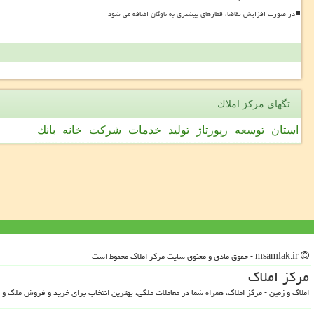
در صورت افزایش تقاضا، قطارهای بیشتری به ناوگان اضافه می شود
تگهای مركز املاك
استان
توسعه
رپورتاژ
تولید
خدمات
شركت
خانه
بانك
msamlak.ir - حقوق مادی و معنوی سایت مركز املاك محفوظ است
مركز املاك
املاک و زمین - مرکز املاک، همراه شما در معاملات ملکی، بهترین انتخاب برای خرید و فروش ملک و 