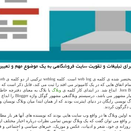
برای تبلیغات و تقویت سایت فروشگاهی به یک موضوع مهم و تعیی
 مختصر شده‌ ی کلمه ی
web log
است. کلمه
weblog
ترکیبی از دو کلمه ی
web
ام اتفاق هایی که در یک کامپیوتر می افتد را ثبت می کند، قابل ذکر است که 
Jorn B
ابداع شد. در ابتدای کار کلمه ی
وبلاگ
یا بلاگ به معنای دفترچه خاط
ار مشهور می باشد، درسیستم وبلاگدهی مشهور گوگل واژه
Blogger
را ابداع
نویسی رایگان در دنیای اینترنت بودند که از همان ابتدا میان وبلاگ نویسان
 دگرگون کردند.
 اولین وبلاگ ها در واقع وب سایت هایی بودند که نویسنده های آنها هر بار مط
ر واقع می توان گفت که یک وبلاگ نویس تمامی نظرات درباره اخبار مختلف از
ت روزانه ی خود، شعر و ادبیات، عکس و موزیک، خبرهای سیاسی و اجتماعی و 