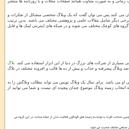
 زمانی و به صورت متناوب همانند صفحات مجلات و یا روزنامه ها منتشر
بیان می کنند پس می توان گفت که یک وبلاگ شخصی متشکل از تفکرات و
و برخی دیگر شامل مقالات علمی و پژوهشی مختلف می باشند. بدین ترتیب
ط گروه های کوچک مختلف می شوند و در شبکه های اینترنتی لینک ها و فایل
 بسیاری از شرکت های بزرگ در دنیا از این ابزار استفاده می کنند.
بلاگ
د وبلاگ پیشرفته و جذاب و بیش از ده ها قالب و افزونه مختلف در بلاگ
 او می باشد. برای مثال یک وبلاگ نویس می تواند مطالب وبلاگش را به
انتخاب زمینه وبلاگ موضوع چندان پیچیده ای نیست و شما می توانید از
ین شناخت افراد با توجه به زمینه های گوناگون فعالیت شان از جمله مباحث در این گروه می
ای صنعتی مختلف صحبت می شود.