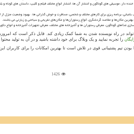
ده دار، موسیقی های گوناگون و انتشار آن ها، انتشار انواع مختلف فیلم و کلیپ، داستان ‌های کوتاه و بلن
 باغبانی، برنامه ریزی برای کارهای مختلف و شخصی، مسافرت و خوش گذرانی ها، بهبود وضعیت منزل از ل
هترین مکان‌ها و مقاصد گردشگری، انواع رستوران‌ها و مکان‌های تفریحی و سیاحتی و زیارتی می باشند.
 سازی غذاهای گوناگون، معرفی رستوران ها و آشپزخانه های مختلف، معرفی تجهیزات آشپزخانه و انواع دکو
تواند در راه نویسنده شدن به شما کمک زیادی کند. قابل ذکر است که امروز
یگان
را تجربه نمایید و یک وبلاگ برای خود داشته باشید و در آن به تولید محتوا ب
د را از مهرماه سال 1399 آغاز نموده و با دارا بودن تیم پشتیبانی قوی در تلاش است تا بهترین امکان
1426