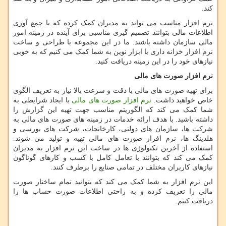
کند.
نرم افزار مناسب می تواند به مدیران کمک کرده که با جمع آوری
اطلاعات مالی بتوانند تصمیم گیری مناسبی برای آینده در زمینه امور
مالی سازمان داشته باشند. ما در این مجموعه با طراحی و ساخت
نرم افزار خزانه داری با ابزار نوین به شما کمک می کنیم که به خوبی
نیازهای خود را در این زمینه دریافت کنید.
نرم افزار صورت های مالی
برای تهیه صورت های مالی با دقت و سرعت بالا نیاز به تعریف الگوی
خاص خواهید داشت.
نرم افزار صورت های مالی
با ایجاد شرایطی به
شما کمک می ‌کند که الگوریتم مناسب جهت تهیه این گزارش را
داشته باشید. با هدف ارائه خدمات در زمینه های صورت‌ های مالی به
شرکت ها، سازمان های دولتی، کارخانجات، شرکت های بورسی و
هلدینگ‌ ها، نرم افزار صورت های مالی تهیه و تولید می ‌شوند.
استفاده از آخرین تکنولوژی ها در ساخت این نرم ‌افزار به مدیران
کمک می کند که بتوانند با تعامل کامل با کسب و کارهای گوناگون
نیازهای کاربران مختلف در تمامی صنایع را برطرف کنند.
این نرم افزار به شما کمک می ‌کند که بتوانید تمام ساختار صورت
مالی را تعریف کرده و به راحتی اطلاعات صورت حساب ها را
دریافت کنیم.