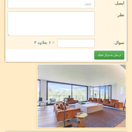
ایمیل:
نظر:
سوال:
= ۶ بعلاوه ۳