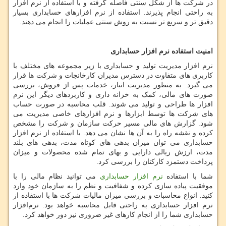
در شرکت ها از شکل سنتی فاصله گرفته و با استفاده از نرم افزار
به راحتی انجام پذیرند. استفاده از نرم افزارهای حسابداری بسیار
دقیق تر و سریع تر نسبت به روش سنتی عملیات را انجام می دهند.
امنیت استفاده نرم افزار حسابداری
نرم افزار مدیریت تولید و حسابداری با زیر مجموعه های مختلف با
کاربری های متفاوت در دسترس مدیران کارخانجات و شرکت ها قرار
می گیرد. به منظور مدیریت انبار، خدمات پس از فروش، بررسی
صورت های مالی، کمک به خزانه داری و کاربردهای دیگر این نرم
افزار ها طراحی و تولید می شوند. قلب محاسبه در صورت حساب‌
های شرکت ها توسط ابزارها و نرم افزارهای خاصی مدیریت می‌
شود. گزارش های مالی مسیر حرکت سازمان و شرکت را مشخص
کرده و نقشه راه را به آن ها نشان می دهد. با استفاده از نرم افزار
حسابداری می توان میزان بدهی های کوتاه مدت، بدهی های بلند
مدت، ارزش ریالی دارایی و بهای تمام شده محصولات و میزان
پرداخت دستمزد کارکنان را بررسی کرد.
شما با استفاده
نرم افزار حسابداری
می توانید نظام مالی را با
موفقیت پیاده سازی کرده و شفافیت و نظم را به سازمان خود وارد
کنید. انواع محاسبات و بررسی میزان مالیات شرکت ها با استفاده از
نرم افزار حسابداری به راحتی قابل محاسبه خواهد بود. نرم‌افزار‌
حسابداری شما را از انجام کارهای غیر ضروری نیز دور خواهد کرد.