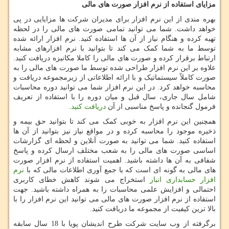
مزایای استفاده از نرم افزار صورت های مالی
بهره مندی از این نرم ‌افزار برای مدیران شرکت ها مزایایی در پی
خواهد داشت. شما می توانید تمامی صورت های مالی را در لحظه
تهیه کرده و هنگام نیاز از آن ها استفاده کنید. نرم افزار ارائه شده
توسط ما به شما کمک می کند تا بتوانید با نرم ‌افزارهای مشابه
ارتباط برقرار کرده و صورت‌ های مالی را کاملا مکانیزه دریافت کنید.
علاوه بر این نرم افزار طراحی شده توسط ما صورت های مالی را به
صورت کاملاً سیستماتیک و با ارائه اطلاعاتی از زیرمجموعه دریافت و
محاسبه خواهد کرد. در این نرم افزار شما می توانید دوره محاسبات
شامل سال جاری، سال قبل و میان دوره را با استفاده از تعریف
فرمول گنجانده و پاسخ مناسبی از آن
دریافت کنید
.
همچنین این نرم افزار به خوبی کمک می کند تا بتوانید حق بیمه و
ذخیره موجود را محاسبه کرده و در مواقع نیاز نیز بتوانید از آن ها
استفاده کنید. شما می توانید به صورت آنلاین و لحظه ای گزارشات
اساسی صورت های مالی را به شعب مختلف ارسال کرده و پاسخ
شفافی به آن ها داشته باشید. اهمیت استفاده از نرم افزار صورت
های مالی به گونه‌ ای است که با جمع آوری اطلاعات مالی که با
نرم
افزار حسابداری انبار
استخراج می شوند کاهش خطای کاربری
احتمالی و افزایش علمی محاسبات را به همراه داشته باشید. جهت
استفاده از نرم افزار صورت های مالی می توانید این نرم افزار را با
بالا ترین کیفیت از مجموعه ما دریافت کنید.
برگرفته از وب سایت شرکت طرح اندیشان پویا با 18 سال سابقه