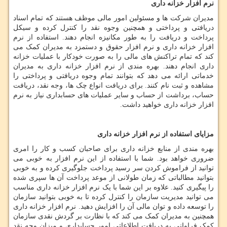
نرم افزار خزانه داری
مدیران شرکت ها و مسئولین امور مالی موظف هستند که تمام اسناد
دریافتی و پرداختی و همچنین وجوه نقد را کنترل کرده و سیکل
پرداخت و دریافت را به طور مکانیزه انجام دهند. استفاده از نرم
افزار خزانه داری و نرم افزار حقوق و دستمزد به مدیران کمک می
کند که تمام تراکنش های مالی را به صورت خودکار با عملیات خزانه
داری انجام دهند. بهره مندی از نرم افزار خزانه داری به مدیران
خدماتی ارائه می دهد که بتوانند تمام وجوه دریافتی و پرداختی را
مشاهده و ثبت نام کنند. برای دریافت انواع چک ها، وجه نقد، دریافت
حساب، برداشت از حساب و سایر عملیات های حسابداری نیاز به نرم
افزار خزانه داری خواهید داشت.
مزایای استفاده از نرم افزار خزانه داری
بهره مندی از منابع خزانه داری برای صاحبان کسب و کار را امری
ضروری خواهد بود. شما با استفاده از این نرم افزار به خوبی می
توانید از فراموش کردن سر رسید پرداخت جلوگیری کرده و به خوبی
بتوانید مطالباتی که زمان طولانی از موعد پرداخت آن ها سپری شده
را پیگیری کنید. علاوه بر این شما با یک نرم افزار خزانه داری مناسب
می توانید مدیریت سازمان را کنترل کرده تا به خوبی بتوانید سازمان
را توسعه داده و توان مالی آن را افزایش دهید. نرم افزار خزانه داری
همچنین به مدیران کمک می کند که با نظارت بر گردش نقدی سازمان
کمک فراوانی به دریافت اطلاعاتی امور حسابداری و میزان وجه نقد