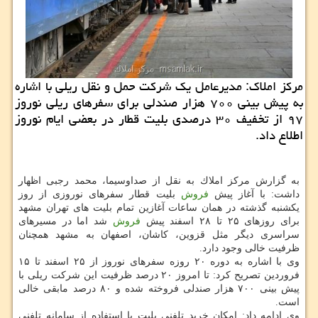
مركز املاك: مدیرعامل یك شركت حمل و نقل ریلی با اشاره
به پیش بینی ۷۰۰ هزار صندلی برای سفرهای ریلی نوروز
۹۷ از تخفیف ۳۰ درصدی بلیت قطار در بعضی ایام نوروز
اطلاع داد.
به گزارش مركز املاك به نقل از صداوسیما، محمد رجبی اظهار
داشت: با آغاز پیش
فروش
بلیت قطار سفرهای نوروزی از روز
یكشنبه گذشته در همان ساعات آغازین تمام بلیت های تهران مشهد
برای روزهای ۲۵ تا ۲۸ اسفند پیش
فروش
شد اما در مسیرهای
سراسری دیگر مثل قزوین، كاشان، اصفهان به مشهد همچنان
ظرفیت خالی وجود دارد.
وی با اشاره به دوره ۲۰ روزه سفرهای نوروز از ۲۵ اسفند تا ۱۵
فروردین تصریح كرد: تا امروز ۲۰ درصد ظرفیت این شركت ریلی با
پیش بینی ۷۰۰ هزار صندلی فروخته شده و ۸۰ درصد مابقی خالی
است.
وی ادامه داد: امكان خرید تلفنی بلیت با استفاده از سامانه تلفنی