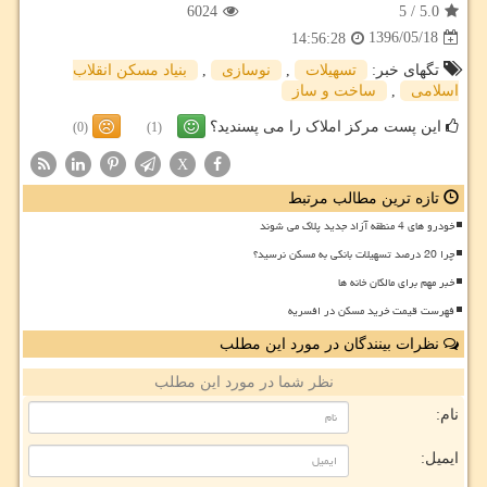
6024
5
/
5.0
1396/05/18
14:56:28
تگهای خبر:
تسهیلات
,
نوسازی
,
بنیاد مسكن انقلاب
اسلامی
,
ساخت و ساز
این پست مرکز املاک را می پسندید؟
(0)
(1)
X
تازه ترین مطالب مرتبط
خودرو های 4 منطقه آزاد جدید پلاک می شوند
چرا 20 درصد تسهیلات بانکی به مسکن نرسید؟
خبر مهم برای مالکان خانه ها
فهرست قیمت خرید مسکن در افسریه
نظرات بینندگان در مورد این مطلب
نظر شما در مورد این مطلب
نام:
ایمیل: