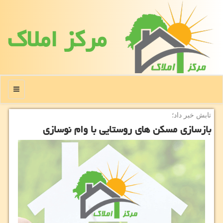
مركز املاك
منو
تابش خبر داد؛
بازسازی مسكن های روستایی با وام نوسازی