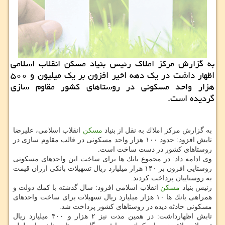
به گزارش مركز املاك رئیس بنیاد مسكن انقلاب اسلامی
اظهار داشت در یك دهه اخیر افزون بر یك میلیون و ۵۰۰
هزار واحد مسكونی در روستاهای كشور مقاوم سازی
گردیده است.
به گزارش مركز املاك به نقل از بنیاد
مسكن
انقلاب اسلامی، علیرضا
تابش افزود: حدود ۱۰۰ هزار واحد مسكونی در قالب مقاوم سازی در
روستاهای كشور در دست ساخت است.
وی ادامه داد: در مجموع بانك ها برای ساخت این واحدهای مسكونی
روستایی افزون بر ۱۴۰ هزار میلیارد ریال تسهیلات بانكی ارزان قیمت
به روستاییان پرداخت كردند.
رئیس بنیاد
مسكن
انقلاب اسلامی افزود: سال گذشته با كمك دولت و
همراهی بانك ها ۱۰ هزار میلیارد ریال تسهیلات برای ساخت واحدهای
مسكونی حادثه دیده در روستاهای كشور پرداخت شد.
تابش اظهارداشت: در همین مدت نیز ۲ هزار و ۴۰۰ میلیارد ریال