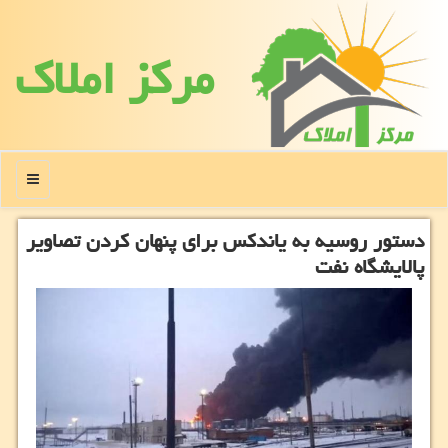
مركز املاك
منو
دستور روسیه به یاندکس برای پنهان کردن تصاویر
پالایشگاه نفت