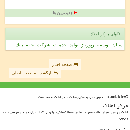
جدیدترین ها
تگهای مركز املاك
استان
توسعه
رپورتاژ
تولید
خدمات
شركت
خانه
بانك
صفحه اخبار
بازگشت به صفحه اصلی
msamlak.ir - حقوق مادی و معنوی سایت مركز املاك محفوظ است
مركز املاك
املاک و زمین - مرکز املاک، همراه شما در معاملات ملکی، بهترین انتخاب برای خرید و فروش ملک
و زمین