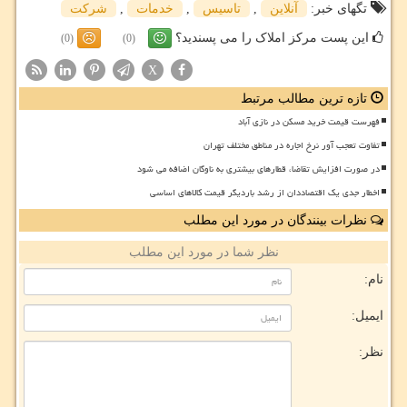
تگهای خبر:
آنلاین
,
تاسیس
,
خدمات
,
شركت
این پست مرکز املاک را می پسندید؟
(0)
(0)
X
تازه ترین مطالب مرتبط
فهرست قیمت خرید مسکن در نازی آباد
تفاوت تعجب آور نرخ اجاره در مناطق مختلف تهران
در صورت افزایش تقاضا، قطارهای بیشتری به ناوگان اضافه می شود
اخطار جدی یک اقتصاددان از رشد باردیگر قیمت کالاهای اساسی
نظرات بینندگان در مورد این مطلب
نظر شما در مورد این مطلب
نام:
ایمیل:
نظر: