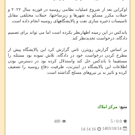
اوکراین بعد از شروع عملیات نظامی روسیه در فوریه سال ۲۰۲۲ و
حملات مکرر مسکو به شهرها و زیرساختها، حملات مختلفی مقابل
تاسیسات ذخیره سازی نفت و پالایشگاههای روسیه انجام داده است.
یاندکس در این زمینه اظهارنظر نکرده است اما می تواند برای تصمیم
دادگاه، درخواست تجدیدنظر کند.
بر اساس گزارش رویترز، تاس گزارش کرد این پالایشگاه پیش از
مطرح کردن درخواست خود در دادگاه، تلاش نموده بود مسئله را
مستقیما با یاندکس حل کند واستدلال کرده بود در دسترس بودن
اطلاعات این پالایشگاه در اینترنت، ظرفیت دفاع روسیه را تضعیف
کرده و تاثیر بد بر نیروهای مسلح گذاشته است.
منبع:
مركز املاك
488
5
/
0.0
1403/10/14
14:14:16