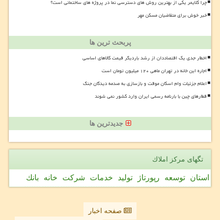
چرا کلایمر یکی از بهترین روش های دسترسی نما در پروژه های ساختمانی است؟
خبر خوش برای متقاضیان مسکن مهر
پربحث ترین ها
اخطار جدی یک اقتصاددان از رشد باردیگر قیمت کالاهای اساسی
اجاره این خانه در تهران ماهی ۱۲۰ میلیون تومان است
اعلام جزئیات وام اسکان موقت و بازسازی به صدمه دیدگان جنگ
قطارهای چین با بارنامه رسمی ایران وارد کشور نمی شوند
جدیدترین ها
تگهای مركز املاك
استان
توسعه
رپورتاژ
تولید
خدمات
شركت
خانه
بانك
صفحه اخبار