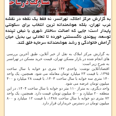
به گزارش مرکز املاک، تهرانسر، نه فقط یک نقطه در نقشه
غرب تهران، بلکه هوشمندانه ترین انتخاب برای سکونتی
پایدار است؛ جایی که اصالت ساختار شهری با نبضِ تپنده
توسعه، پیوندی ناگسستنی خورده تا تعادلی بی بدیل میان
آرامش خانوادگی و رشد هوشمندانه سرمایه خلق کند.
به گزارش مرکز املاک به نقل از خبر آنلاین، طبق آخرین بررسی
های انجام شده در بازار مسکن تهران، قیمت خرید مسکن در تهرانسر
به شرح زیر است:
اقتصادآنلاین نوشت: واحدی ۱۳۲ متری دو خوابه با سال ساخت
۱۳۹۵، با قیمت ۲۳ میلیارد تومان معامله می شود. همچنین، یک واحد
۱۴۰ متری سه خوابه با سال ساخت ۱۴۰۳، با قیمت ۲۸ میلیارد و ۴۰۰
میلیون تومان عرضه می شود.
واحد دیگری، به متراژ ۱۱۰ متر دو خوابه با سال ساخت ۱۴۰۴، در این
منطقه ۲۰ میلیارد و ۵۰۰ میلیون تومان قیمت دارد. همچنین، یک واحد
۷۲ متری دو خوابه با سال ساخت ۱۳۸۸، با قیمت ۱۲ میلیارد و ۸۰۰
میلیون تومان در دسترس خریداران قرار دارد.