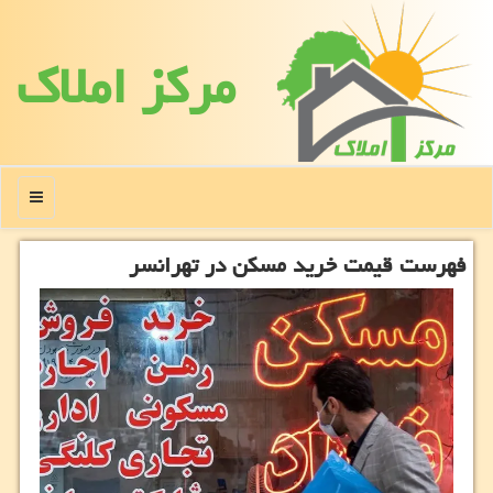
مركز املاك
منو
فهرست قیمت خرید مسکن در تهرانسر