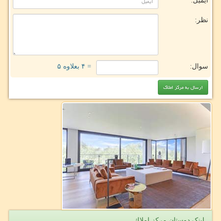
ایمیل:
نظر:
سوال:
= ۴ بعلاوه ۵
لینک دوستان مركز املاك