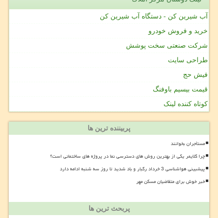
آب شیرین کن - دستگاه آب شیرین کن
خرید و فروش خودرو
شرکت صنعتی سخت پوشش
طراحی سایت
فیش حج
قیمت بیسیم باوفنگ
کوتاه کننده لینک
پربیننده ترین ها
مستأجران بخوانند
چرا کلایمر یکی از بهترین روش های دسترسی نما در پروژه های ساختمانی است؟
پیشبینی هواشناسی 3 خرداد رگبار و باد شدید تا روز سه شنبه ادامه دارد
خبر خوش برای متقاضیان مسکن مهر
پربحث ترین ها