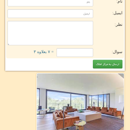
نام:
ایمیل:
نظر:
سوال:
= ۷ بعلاوه ۳