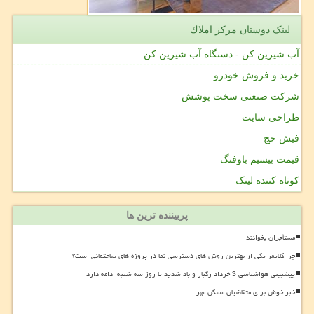
لینک دوستان مركز املاك
آب شیرین کن - دستگاه آب شیرین کن
خرید و فروش خودرو
شرکت صنعتی سخت پوشش
طراحی سایت
فیش حج
قیمت بیسیم باوفنگ
کوتاه کننده لینک
پربیننده ترین ها
مستأجران بخوانند
چرا کلایمر یکی از بهترین روش های دسترسی نما در پروژه های ساختمانی است؟
پیشبینی هواشناسی 3 خرداد رگبار و باد شدید تا روز سه شنبه ادامه دارد
خبر خوش برای متقاضیان مسکن مهر