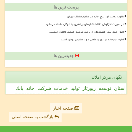
پربحث ترین ها
تفاوت تعجب آور نرخ اجاره در مناطق مختلف تهران
در صورت افزایش تقاضا، قطارهای بیشتری به ناوگان اضافه می شود
اخطار جدی یک اقتصاددان از رشد باردیگر قیمت کالاهای اساسی
اجاره این خانه در تهران ماهی ۱۲۰ میلیون تومان است
جدیدترین ها
تگهای مركز املاك
استان
توسعه
رپورتاژ
تولید
خدمات
شركت
خانه
بانك
صفحه اخبار
بازگشت به صفحه اصلی