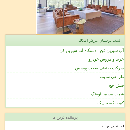
لینک دوستان مركز املاك
آب شیرین کن - دستگاه آب شیرین کن
خرید و فروش خودرو
شرکت صنعتی سخت پوشش
طراحی سایت
فیش حج
قیمت بیسیم باوفنگ
کوتاه کننده لینک
پربیننده ترین ها
مستأجران بخوانند