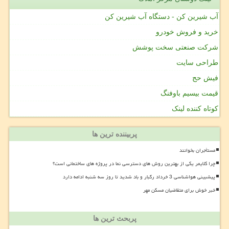
آب شیرین کن - دستگاه آب شیرین کن
خرید و فروش خودرو
شرکت صنعتی سخت پوشش
طراحی سایت
فیش حج
قیمت بیسیم باوفنگ
کوتاه کننده لینک
پربیننده ترین ها
مستأجران بخوانند
چرا کلایمر یکی از بهترین روش های دسترسی نما در پروژه های ساختمانی است؟
پیشبینی هواشناسی 3 خرداد رگبار و باد شدید تا روز سه شنبه ادامه دارد
خبر خوش برای متقاضیان مسکن مهر
پربحث ترین ها