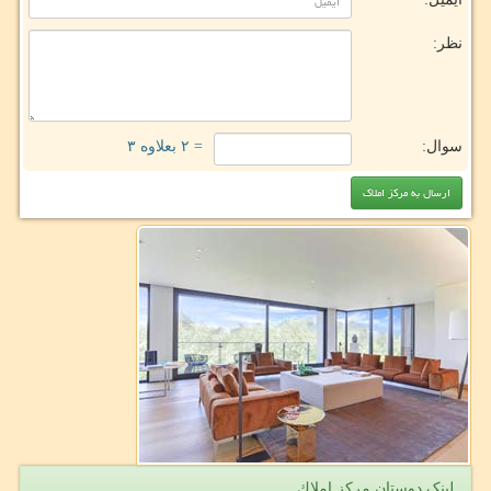
نظر:
سوال:
= ۲ بعلاوه ۳
لینک دوستان مركز املاك