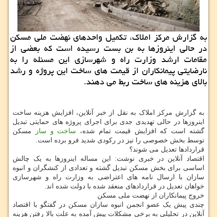
به گزارش مرکز املاک، تکمیل واحدهای نهضت ملی مسکن
در حالی اینروزها به بن بست رسیده است که بعضی از
مقامات ارشد وزارت راه و شهرسازی این مسئله را به
نارضایتی پیمانکاران از قیمت های ساخت این پروژه و رشد
بالای هزینه های ساخت ربط می دهند.
به گزارش مرکز املاک به نقل از خبر آنلاین، افزایش هزینه ساخت
اینروزها در حالی تهدیدی جدی برای اجرای پروژه های حمایتی تبدیل
گشته است که افزایش قیمت تمام شده،
ساخت و ساز
مسکن
توسط بخش خصوصی را نیز در رکودی شدید فرو برده است.
قراردادها تعدیل می شوند؟
اقتصاد آنلاین در خبری نوشت: این مساله اینروزها به یک چالش
اساسی برای بخش مسکن تبدیل گشته و تعدادی از کنشگران و انبوه
سازان با ارسال نامه های اعتراضی به وزارت راه و شهرسازی
خواهان تعدیل در قراردادهای منعقد شده با دولت شده اند.
خروج پیمانکاران از نهضت ملی مسکن
چندی پیش یک عضو انجمن انبوه سازان مسکن در گفتگو با اقتصاد
آنلاین در تحلیلی به برخی مشکلات پیش آمده به علت بالا رفتن هزینه