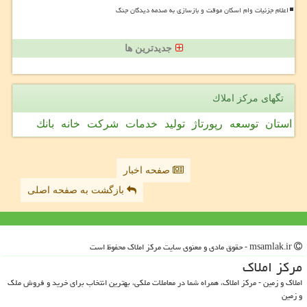
اعلام جزئیات وام اسکان موقت و بازسازی به صدمه دیدگان جنگ
جدیدترین ها
تگهای مركز املاك
استان
توسعه
رپورتاژ
تولید
خدمات
شركت
خانه
بانك
صفحه اخبار
بازگشت به صفحه اصلی
msamlak.ir - حقوق مادی و معنوی سایت مركز املاك محفوظ است
مركز املاك
املاک و زمین - مرکز املاک، همراه شما در معاملات ملکی، بهترین انتخاب برای خرید و فروش ملک
و زمین