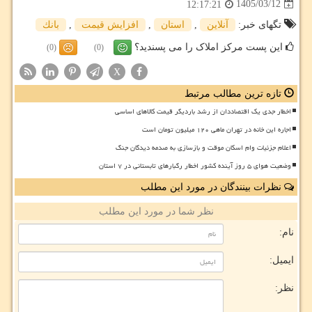
1405/03/12
12:17:21
تگهای خبر:
آنلاین
,
استان
,
افزایش قیمت
,
بانك
این پست مرکز املاک را می پسندید؟
(0)
(0)
X
تازه ترین مطالب مرتبط
اخطار جدی یک اقتصاددان از رشد باردیگر قیمت کالاهای اساسی
اجاره این خانه در تهران ماهی ۱۲۰ میلیون تومان است
اعلام جزئیات وام اسکان موقت و بازسازی به صدمه دیدگان جنگ
وضعیت هوای ۵ روز آینده کشور اخطار رگبارهای تابستانی در ۷ استان
نظرات بینندگان در مورد این مطلب
نظر شما در مورد این مطلب
نام:
ایمیل:
نظر: