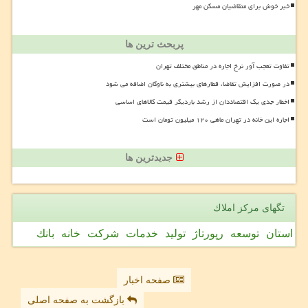
خبر خوش برای متقاضیان مسکن مهر
پربحث ترین ها
تفاوت تعجب آور نرخ اجاره در مناطق مختلف تهران
در صورت افزایش تقاضا، قطارهای بیشتری به ناوگان اضافه می شود
اخطار جدی یک اقتصاددان از رشد باردیگر قیمت کالاهای اساسی
اجاره این خانه در تهران ماهی ۱۲۰ میلیون تومان است
جدیدترین ها
تگهای مركز املاك
استان
توسعه
رپورتاژ
تولید
خدمات
شركت
خانه
بانك
صفحه اخبار
بازگشت به صفحه اصلی