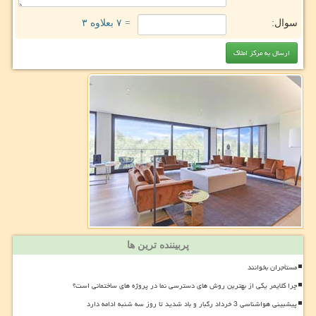
سوال:
= ۷ بعلاوه ۳
پربیننده ترین ها
مستأجران بخوانند
چرا کلایمر یکی از بهترین روش های دسترسی نما در پروژه های ساختمانی است؟
پیشبینی هواشناسی 3 خرداد رگبار و باد شدید تا روز سه شنبه ادامه دارد