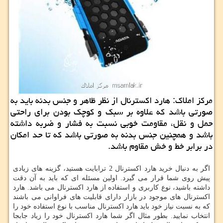
مركز املاك: هارد اكسترنال از نظر ظاهر و جنس بدنه باید به
صورتی باشد كه علاوه بر سبك و كوچك بودن برای راحتی
حمل و نقل، مقاومت خوبی نسبت به فشار و ضربه داشته
باشد و همچنین جنس بدنه به صورتی باشد كه تا حد امكان
در برابر خط و خش مقاوم باشد.
اگر به دنبال خرید هارد اکسترنال 2 ترابایت هستید، گزینه های زیادی
پیش روی شما قرار می گیرد. اولین مسئله ای که باید به آن دقت
داشته باشید، نوع کاربری و استفاده از هارد اکسترنال می باشد. هارد
اکسترنال های موجود در بازار دارای قابلیت های فراوانی می باشند
که به نسبت نیاز خود باید هارد اکسترنال مناسب با نوع استفاده خود را
انتخاب نمایید. بطور مثال اگر شما هارد اکسترنال خود را زیاد جابجا