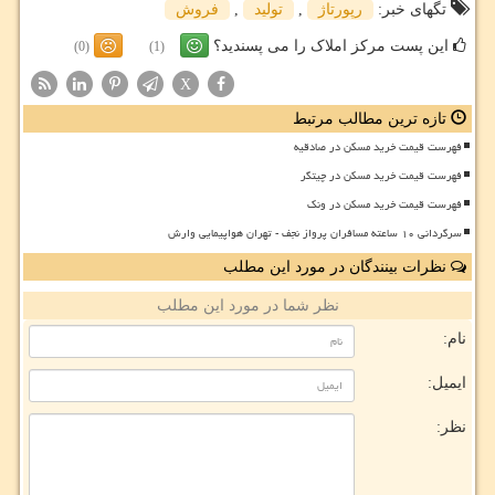
تگهای خبر:
رپورتاژ
,
تولید
,
فروش
این پست مرکز املاک را می پسندید؟
(0)
(1)
X
تازه ترین مطالب مرتبط
فهرست قیمت خرید مسکن در صادقیه
فهرست قیمت خرید مسکن در چیتگر
فهرست قیمت خرید مسکن در ونک
سرگردانی ۱۰ ساعته مسافران پرواز نجف - تهران هواپیمایی وارش
نظرات بینندگان در مورد این مطلب
نظر شما در مورد این مطلب
نام:
ایمیل:
نظر: