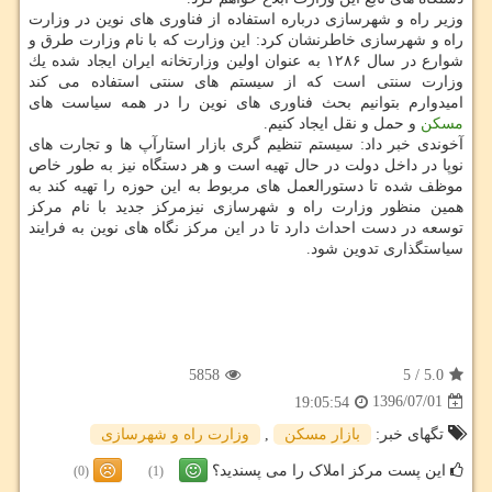
وزیر راه و شهرسازی درباره استفاده از فناوری های نوین در وزارت
راه و شهرسازی خاطرنشان كرد: این وزارت كه با نام وزارت طرق و
شوارع در سال ۱۲۸۶ به عنوان اولین وزارتخانه ایران ایجاد شده یك
وزارت سنتی است كه از سیستم های سنتی استفاده می كند
امیدوارم بتوانیم بحث فناوری های نوین را در همه سیاست های
مسكن
و حمل و نقل ایجاد كنیم.
آخوندی خبر داد: سیستم تنظیم گری بازار استارآپ ها و تجارت های
نوپا در داخل دولت در حال تهیه است و هر دستگاه نیز به طور خاص
موظف شده تا دستورالعمل های مربوط به این حوزه را تهیه كند به
همین منظور وزارت راه و شهرسازی نیزمركز جدید با نام مركز
توسعه در دست احداث دارد تا در این مركز نگاه های نوین به فرایند
سیاستگذاری تدوین شود.
5858
5
/
5.0
1396/07/01
19:05:54
تگهای خبر:
بازار مسكن
,
وزارت راه و شهرسازی
این پست مرکز املاک را می پسندید؟
(0)
(1)