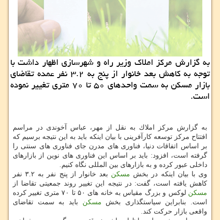
به گزارش مركز املاك وزیر راه و شهرسازی اظهار داشت با
توجه به كاهش بعد خانوار از پنج به ۳.۲ نفر عمده تقاضای
بازار مسكن به سمت واحدهای ۵۰ تا ۷۰ متری تغییر نموده
است.
به گزارش مركز املاك به نقل از مهر، عباس آخوندی در مراسم
افتتاح مركز توسعه كارآفرینی با بیان اینكه باید به این نتیجه برسیم كه
بر اساس اتفاقات دنیا، فناوری های مدرن جای فناوری های سنتی را
گرفته است، افزود: باید بر اساس این فناوری های نوین از بازارهای
داخلی عبور كرده و به بازارهای بین المللی نگاه كنیم.
وی با بیان اینكه در بخش
مسكن
بعد خانوار از پنج نفر به ۳.۲ نفر
كاهش یافته است، گفت: در نتیجه این تغییر روند جمعیتی تقاضا از
مسكن
لوكس و بزرگ مقیاس به خانه های ۵۰ تا ۷۰ متری تغییر كرده
است. بنابراین سیاستگذاری بخش
مسكن
باید به سمت تقاضای
واقعی بازار حركت كند.