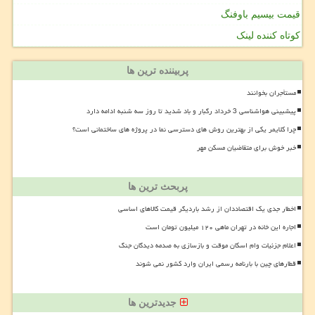
قیمت بیسیم باوفنگ
کوتاه کننده لینک
پربیننده ترین ها
مستأجران بخوانند
پیشبینی هواشناسی 3 خرداد رگبار و باد شدید تا روز سه شنبه ادامه دارد
چرا کلایمر یکی از بهترین روش های دسترسی نما در پروژه های ساختمانی است؟
خبر خوش برای متقاضیان مسکن مهر
پربحث ترین ها
اخطار جدی یک اقتصاددان از رشد باردیگر قیمت کالاهای اساسی
اجاره این خانه در تهران ماهی ۱۲۰ میلیون تومان است
اعلام جزئیات وام اسکان موقت و بازسازی به صدمه دیدگان جنگ
قطارهای چین با بارنامه رسمی ایران وارد کشور نمی شوند
جدیدترین ها