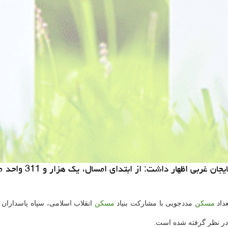
مركز املاك: ارومیه
عداد
مسكن
مددجویی با مشاركت بنیاد
مسكن
انقلاب اسلامی، سپاه پاسداران 