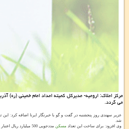
می گردد.
عزیر سهندی روز پنجشنبه در گفت و گو با خبرنگار ایرنا اضافه كرد: این ت
شد.
وی افزود: برای ساخت این تعداد
مسكن
مددجویی 500 میلیارد ریال اعتبار در نظر گرفته شده است.