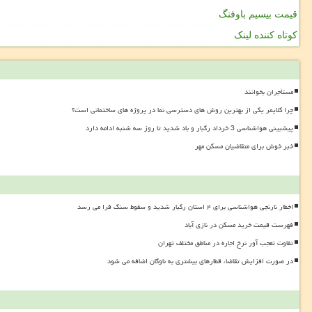
قیمت بیسیم باوفنگ
کوتاه کننده لینک
مستأجران بخوانند
چرا کلایمر یکی از بهترین روش های دسترسی نما در پروژه های ساختمانی است؟
پیشبینی هواشناسی 3 خرداد رگبار و باد شدید تا روز سه شنبه ادامه دارد
خبر خوش برای متقاضیان مسکن مهر
اخطار نارنجی هواشناسی برای ۴ استان رگبار شدید و سقوط سنگ فرا می رسد
فهرست قیمت خرید مسکن در نازی آباد
تفاوت تعجب آور نرخ اجاره در مناطق مختلف تهران
در صورت افزایش تقاضا، قطارهای بیشتری به ناوگان اضافه می شود