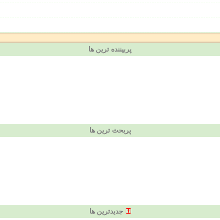
پربیننده ترین ها
پربحث ترین ها
جدیدترین ها