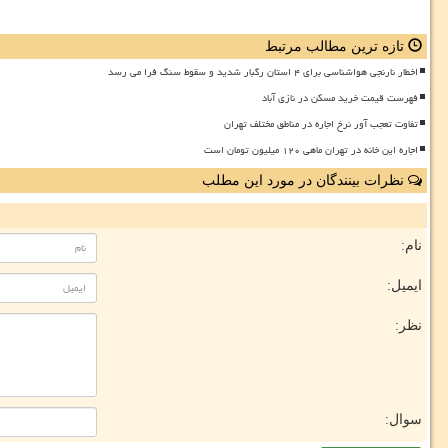
تازه ترین مطالب مرتبط
اخطار نارنجی هواشناسی برای ۴ استان رگبار شدید و سقوط سنگ فرا می رسد
فهرست قیمت خرید مسکن در نازی آباد
تفاوت تعجب آور نرخ اجاره در مناطق مختلف تهران
اجاره این خانه در تهران ماهی ۱۲۰ میلیون تومان است
نظرات بینندگان در مورد این مطلب
نام:
ایمیل:
نظر:
سوال: