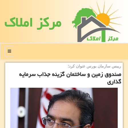
مركز املاك
منو
رییس سازمان بورس عنوان كرد؛
صندوق زمین و ساختمان گزینه جذاب سرمایه
گذاری