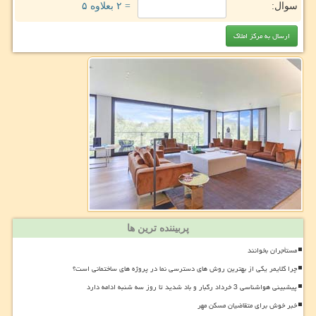
سوال:
= ۲ بعلاوه ۵
پربیننده ترین ها
مستأجران بخوانند
چرا کلایمر یکی از بهترین روش های دسترسی نما در پروژه های ساختمانی است؟
پیشبینی هواشناسی 3 خرداد رگبار و باد شدید تا روز سه شنبه ادامه دارد
خبر خوش برای متقاضیان مسکن مهر