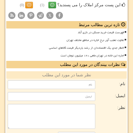
این پست مرکز املاک را می پسندید؟
(0)
(1)
X
تازه ترین مطالب مرتبط
فهرست قیمت خرید مسکن در نازی آباد
تفاوت تعجب آور نرخ اجاره در مناطق مختلف تهران
اخطار جدی یک اقتصاددان از رشد باردیگر قیمت کالاهای اساسی
اجاره این خانه در تهران ماهی ۱۲۰ میلیون تومان است
نظرات بینندگان در مورد این مطلب
نظر شما در مورد این مطلب
نام:
ایمیل:
نظر: