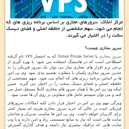
مركز املاك: سرورهای مجازی بر اساس برنامه ریزی های كه
انجام می شود، سهم مشخصی از حافظه اصلی و فضای دیسك
سخت را در اختیار می گیرند.
سرور مجازی چیست؟
سرور مجازی
یا
Virtual Private Server
که به اختصار
VPS
نام گرفته
اصطلاحی است که در هاستینگ استفاده می شود. با بهره گیری از
برخی نرم افزار های مجازی ساز می توان یک سرور فیزیکی را به
چندین سرور مجازی یکسان با متفاوت تقسیم بندی نمود. وی پی اس
ها بر اساس برنامه ریزی های که انجام می شود، سهم مشخصی از
حافظه اصلي و فضاي ديسک سخت را در اختیار می گیرند. ضمن
اینکه وی پی اس ها یا همان سرور های مجازی کاملا مستقل عمل می
کنند و می توان سیستم عامل های متفاوتی بر روی آن ها نصب نمود.
ویژگی مهم وی پی اس در اختیار قرار دادن کلیه امکانات سرورهای
فیزیکی است در حالی که خرید سرور مجازی هزینه ای بسیار کمتر
برای کاربران خواهد داشت. وی پی اس ها مناسب مدیران و صاحبان
سایت هایی است که نیاز به منابع سیستمی زیاد و امن دارند و یا وب
سایت هایی که ترافیک بیشتری نیاز داشته و هدف گذاری گسترش