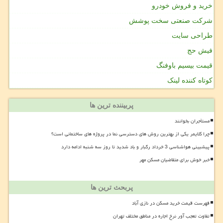
خرید و فروش خودرو
شرکت صنعتی سخت پوشش
طراحی سایت
فیش حج
قیمت بیسیم باوفنگ
کوتاه کننده لینک
پربیننده ترین ها
مستأجران بخوانند
چرا کلایمر یکی از بهترین روش های دسترسی نما در پروژه های ساختمانی است؟
پیشبینی هواشناسی 3 خرداد رگبار و باد شدید تا روز سه شنبه ادامه دارد
خبر خوش برای متقاضیان مسکن مهر
پربحث ترین ها
فهرست قیمت خرید مسکن در نازی آباد
تفاوت تعجب آور نرخ اجاره در مناطق مختلف تهران