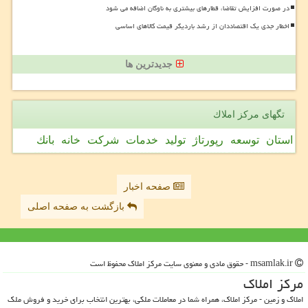
در صورت افزایش تقاضا، قطارهای بیشتری به ناوگان اضافه می شود
اخطار جدی یک اقتصاددان از رشد باردیگر قیمت کالاهای اساسی
جدیدترین ها
تگهای مركز املاك
استان
توسعه
رپورتاژ
تولید
خدمات
شركت
خانه
بانك
صفحه اخبار
بازگشت به صفحه اصلی
msamlak.ir - حقوق مادی و معنوی سایت مركز املاك محفوظ است
مركز املاك
املاک و زمین - مرکز املاک، همراه شما در معاملات ملکی، بهترین انتخاب برای خرید و فروش ملک