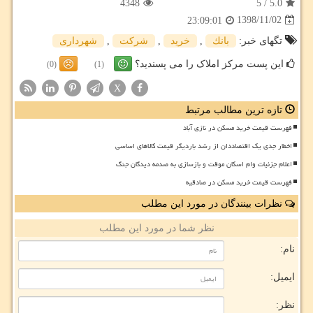
4348
5
/
5.0
1398/11/02
23:09:01
تگهای خبر:
بانك
,
خرید
,
شركت
,
شهرداری
این پست مرکز املاک را می پسندید؟
(0)
(1)
X
تازه ترین مطالب مرتبط
فهرست قیمت خرید مسکن در نازی آباد
اخطار جدی یک اقتصاددان از رشد باردیگر قیمت کالاهای اساسی
اعلام جزئیات وام اسکان موقت و بازسازی به صدمه دیدگان جنگ
فهرست قیمت خرید مسکن در صادقیه
نظرات بینندگان در مورد این مطلب
نظر شما در مورد این مطلب
نام:
ایمیل:
نظر: