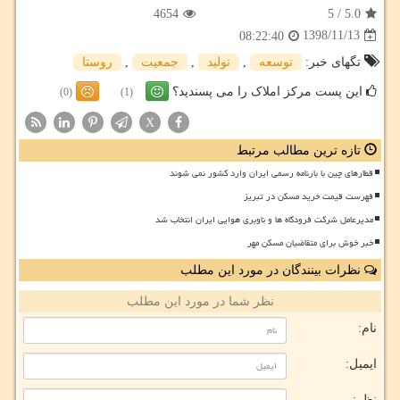
4654
5
/
5.0
1398/11/13
08:22:40
تگهای خبر:
توسعه
,
تولید
,
جمعیت
,
روستا
این پست مرکز املاک را می پسندید؟
(0)
(1)
X
تازه ترین مطالب مرتبط
قطارهای چین با بارنامه رسمی ایران وارد کشور نمی شوند
فهرست قیمت خرید مسکن در تبریز
مدیرعامل شرکت فرودگاه ها و ناوبری هوایی ایران انتخاب شد
خبر خوش برای متقاضیان مسکن مهر
نظرات بینندگان در مورد این مطلب
نظر شما در مورد این مطلب
نام:
ایمیل:
نظر: