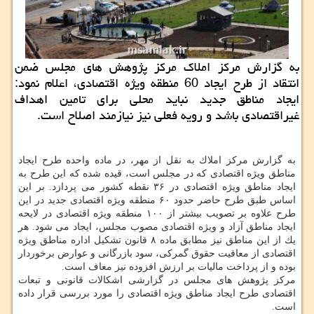
به گزارش مركز املاك مركز پژوهش های مجلس ضمن
انتقاد از طرح ایجاد 60 منطقه ویژه اقتصادی، اعلام نمود:
ایجاد مناطق جدید نباید محلی برای تامین اهداف
غیراقتصادی باشد و رویه فعلی نیز نیازمند اصلاح است.
به گزارش مركز املاك به نقل از مهر، در ماده واحده طرح ایجاد
مناطق ویژه اقتصادی كه در مجلس است، قیده شده كه این طرح به
ایجاد مناطق ویژه اقتصادی در ۳۶ نقطه كشور می پردازد. بر این
اساس طبق طرح حاضر حدود ۶۰ منطقه ویژه اقتصادی جدید در این
طرح علاوه بر تصویب بیشتر از ۱۰۰ منطقه ویژه اقتصادی در لایحه
ایجاد مناطق آزاد و ویژه اقتصادی مصوب مجلس، ایجاد می شود. هر
یك از این مناطق نیز مطابق ماده ۸ قانون تشكیل اداره مناطق ویژه
اقتصادی از معافیت حقوق گمركی، سود بازرگانی و عوارض برخوردار
بوده و از پرداخت مالیات بر ارزش افزوده نیز معاف است.
مركز پژوهش های مجلس در گزارشی اشكالات قانونی و تبعات
اقتصادی طرح ایجاد مناطق ویژه اقتصادی را مورد بررسی قرار داده
است.