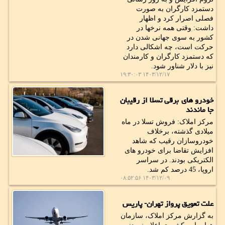
دستمزد کارگران به صورت
فصلی اصرار کرد و اظهار
داشت: وقتی همه نرخها در
کشور به سوی جهانی شدن در
حرکت است، چه اشکالی دارد
که دستمزد کارگران و کارمندان
نیز با دلار شناور شود.
۱۴۰۳/۱۲/۱۷ ۱۹:۳۰:۰۳
خودرو های برقی تسلا از رقیبان
جا ماندند
مرکز املاک: فروش تسلا در ماه
میلادی گذشته، برخلاف
خودروسازان رقیب که شاهد
افزایش تقاضا برای خودرو های
الکتریکی بودند. در سراسر
اروپا، 45 درصد کم شد.
۱۴۰۳/۱۲/۰۹ ۰۸:۵۲:۵۶
علت تعویق پرواز تهران- پاریس
به گزارش مرکز املاک، سازمان