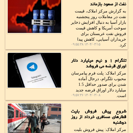
نفت از صعود بازماند
به گزارش مرکز املاک، قیمت
نفت در معاملات روز پنجشنبه
بازار آسیا به دنبال افزایش ذخایر
سوخت آمریکا و کاهش قیمت
فروش نفت عربستان برای
خریداران آسیایی، کاهش پیدا
۱۴۰۴/۰۳/۱۵ ۰۹:۵۵:۳۸
کرد.
تلگرام ۱ و نیم میلیارد دلار
اوراق قرضه می فروشد
مرکز املاک: پلت فرم پیامرسان
محبوب تلگرام، درحال آماده
شدن برای صدور حداقل 1.5
میلیارد دلار اوراق قرضه جدید
۱۴۰۴/۰۳/۰۸ ۰۹:۵۷:۳۶
است.
شروع پیش فروش بلیت
قطارهای مسافری خرداد از روز
دوشنبه
مرکز املاک: پیش فروش بلیت