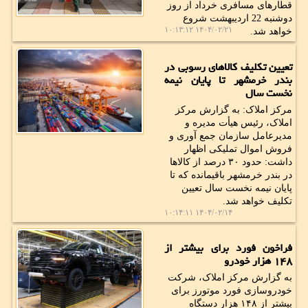
قطارهای مسافری خرداد از روز
دوشنبه 22 اردیبهشت شروع
۱۴۰۴/۰۲/۲۱ ۱۰:۱۳:۱۲
خواهد شد.
تعیین تکلیف کالاهای رسوبی در
بندر خرمشهر تا پایان نیمه
نخست سال
مرکز املاک: به گزارش مرکز
املاک، رئیس هیأت مدیره و
مدیرعامل سازمان جمع آوری و
فروش اموال تملیکی اظهار
داشت: حدود ۳۰ درصد از کالاها
در بندر خرمشهر باقیمانده که تا
پایان نیمه نخست سال تعیین
تکلیف خواهد شد.
۱۴۰۴/۰۲/۱۴ ۱۰:۱۴:۱۱
فراخون فورد برای بیشتر از
۱۴۸ هزار خودرو
به گزارش مرکز املاک، شرکت
خودروسازی فورد موتورز برای
بیشتر از ۱۴۸ هزار دستگاه