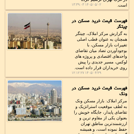
۱۴۰۵/۰۵/۰۲ ۱۳:۳۹:۰۳
است.
فهرست قیمت خرید مسکن در
چیتگر
به گزارش مرکز املاک، چیتگر
همچنان به عنوان قطب اصلی
تغییرات بازار مسکن، با
بوجودآوردن تضاد میان تقاضای
واحدهای اقتصادی و پروژه های
لوکس، مسیر جدیدی را پیش
روی خریداران قرار داده است.
۱۴۰۵/۰۴/۲۹ ۱۲:۱۲:۲۷
فهرست قیمت خرید مسکن در
ونک
مرکز املاک: بازار مسکن ونک
به لطف موقعیت استراتژیک و
تقاضای پایدار، جایگاه خویش را
بعنوان یکی از مقاوم ترین و
ارزشمندترین مناطق تهران
حفظ نموده است، و همیشه