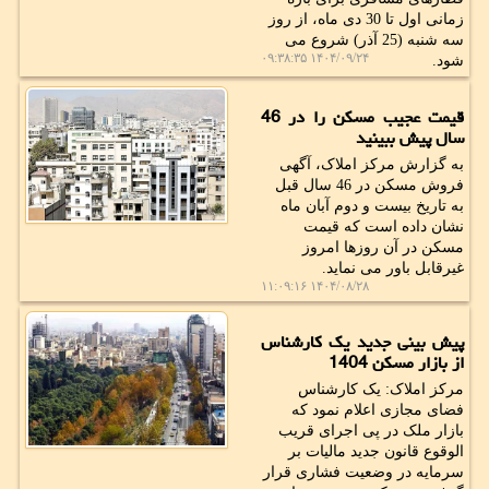
زمانی اول تا 30 دی ماه، از روز
سه شنبه (25 آذر) شروع می
۱۴۰۴/۰۹/۲۴ ۰۹:۳۸:۳۵
شود.
قیمت عجیب مسکن را در 46
سال پیش ببینید
به گزارش مرکز املاک، آگهی
فروش مسکن در 46 سال قبل
به تاریخ بیست و دوم آبان ماه
نشان داده است که قیمت
مسکن در آن روزها امروز
غیرقابل باور می نماید.
۱۴۰۴/۰۸/۲۸ ۱۱:۰۹:۱۶
پیش بینی جدید یک کارشناس
از بازار مسکن 1404
مرکز املاک: یک کارشناس
فضای مجازی اعلام نمود که
بازار ملک در پی اجرای قریب
الوقوع قانون جدید مالیات بر
سرمایه در وضعیت فشاری قرار