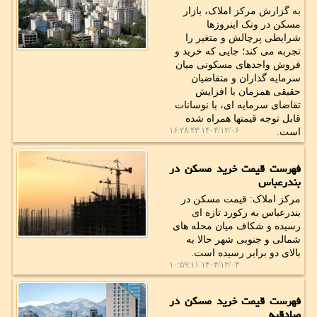
به گزارش مرکز املاک، بازار
مسکن در ونک اینروزها
شرایطی پرچالش و متغیر را
تجربه می کند؛ جایی که خرید و
فروش واحدهای مسکونی میان
سرمایه گذاران و متقاضیان
حقیقی همزمان با افزایش
تقاضای سرمایه ای، با نوسانات
قابل توجه قیمتها همراه شده
۱۴۰۴/۱۲/۰۶ ۱۶:۲۸:۴۳
است.
فهرست قیمت خرید مسکن در
بندرعباس
مرکز املاک: قیمت مسکن در
بندرعباس به رکورد تازه ای
رسیده و شکاف میان محله های
شمالی و جنوبی شهر حالا به
بالای دو برابر رسیده است.
۱۴۰۴/۱۲/۰۴ ۱۰:۵۹:۱۱
فهرست قیمت خرید مسکن در
صادقیه