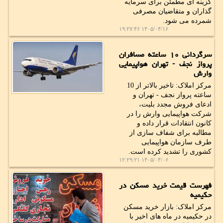
گزینه ای مطمئن برای سرمایه
گذاران و متقاضیان مصرفی
شمرده می شود.
۱۴۰۵/۰۴/۱۶ ۱۹:۲۷:۴۶
سرگردانی ۱۰ ساعته مسافران
پرواز نجف - تهران هواپیمایی
وارش
مرکز املاک: تاخیر بالاتر از 10
ساعته پرواز نجف - تهران و
ادعای فروش مجدد بلیت،
شرکت هواپیمایی وارش را در
کانون انتقادات قرار داده و
مطالبه برای شفاف سازی از
طرف سازمان هواپیمایی
کشوری را تشدید کرده است.
۱۴۰۵/۰۴/۰۶ ۱۲:۲۹:۲۱
فهرست قیمت خرید مسکن در
حکیمیه
مرکز املاک: بازار خرید مسکن
در حکیمیه در ماه های اخیر با