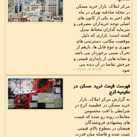
مرکز املاک: بازار خرید مسکن
در محله صادقیه تهران در ماه
های اخیر به یکی از کانون های
اصلی توجه خریداران مصرفی و
سرمایه گذاران محتاط تبدیل
گشته است؛ بازاری که دلیل
موقعیت مکانی، دسترسی های
شهری و تنوع فایل ها، بازهم از
تحرک نسبی برخوردار می باشد
و نشانه هایی از پایداری قیمتی و
چرخش تقاضا در آن دیده می
۱۴۰۴/۱۱/۳۰ ۱۰:۳۷:۲۶
شود.
فهرست قیمت خرید مسکن در
عظیمیه کرج
به گزارش مرکز املاک، بازار
خرید مسکن در عظیمیه کرج در
شرایطی با افت محسوس
معاملات روبه رو شده که قیمت
های پیشنهادی فروشندگان
همچنان در سطوح بالای قیمتی
تثبیت شده و فاصله میان قدرت