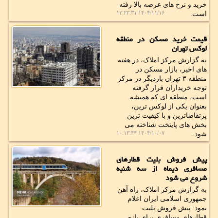
خرید و نرخ های عرضه بالا رفته
۱۴۰۴/۱۱/۱۶ ۱۲:۲۳:۳۱
است.
قیمت خرید مسکن در منطقه
لوکس تهران
به گزارش مرکز املاک، در هفته
های اخیر، بازار مسکن در
منطقه ۳ تهران باردیگر در مرکز
توجه خریداران قرار گرفته
است، منطقه ای که همیشه
بعنوان یکی از لوکس ترین،
پرتقاضاترین و با کیفیت ترین
بخش های پایتخت شناخته می
۱۴۰۴/۱۰/۰۷ ۱۰:۱۳:۴۴
شود.
پیش فروش بلیت قطارهای
مسافری دیماه از سه شنبه
شروع می شود
به گزارش مرکز املاک، راه آهن
جمهوری اسلامی ایران اعلام
نمود: پیش فروش بلیت
قطارهای مسافری برای بازه