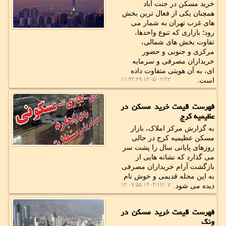
خرید مسکن در جنت آباد
همچنان یکی از فعال ترین بخش
های غرب تهران به شمار می
رود؛ بازاری که تنوع واحدها،
تفاوت بخش های شمالی،
مرکزی و جنوبی و حضور
خریداران مصرفی و سرمایه
ای، به آن هویتی متفاوت داده
۱۴۰۵/۰۲/۲۲ ۱۱:۳۲:۴۹
است.
فهرست قیمت خرید مسکن در
عظیمیه کرج
به گزارش مرکز املاک، بازار
مسکن عظیمیه کرج در حالی
روزهای پایانی سال را پشت سر
می گذارد که نشانه هایی از
بازگشت آرام خریداران مصرفی
به این محله قدیمی و خوش نام
۱۴۰۴/۱۲/۰۷ ۱۴:۰۷:۵۵
دیده می شود.
فهرست قیمت خرید مسکن در
ونک