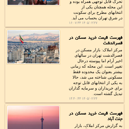
تحرک قابل توجهی همراه بوده و
این محله همچنان یکی از
انتخابهای مطرح برای سکونت
در شرق تهران بحساب می آید.
۱۴۰۵/۰۲/۲۷ ۱۶:۰۷:۳۴
فهرست قیمت خرید مسکن در
قصرالدشت
مرکز املاک: بازار مسکن در
قصرالدشت تهران در سالهای
اخیر آرام اما پیوسته درحال
تغییر است. این محله که زمانی
بیشتر بعنوان یک محدوده فقط
مسکونی شناخته می شد، حالا
به یکی از انتخابهای قابل توجه
برای خریداران و سرمایه گذاران
تبدیل گشته است.
۱۴۰۵/۰۲/۲۴ ۱۴:۴۰:۴۴
فهرست قیمت خرید مسکن در
جنت آباد
به گزارش مرکز املاک، بازار