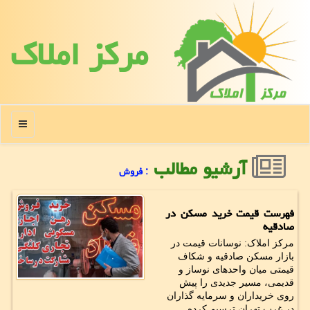
مركز املاك
منو
آرشیو مطالب
: فروش
فهرست قیمت خرید مسکن در
صادقیه
مرکز املاک: نوسانات قیمت در
بازار مسکن صادقیه و شکاف
قیمتی میان واحدهای نوساز و
قدیمی، مسیر جدیدی را پیش
روی خریداران و سرمایه گذاران
در غرب تهران ترسیم کرده