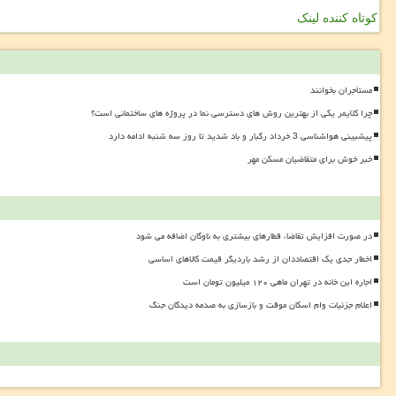
کوتاه کننده لینک
مستأجران بخوانند
چرا کلایمر یکی از بهترین روش های دسترسی نما در پروژه های ساختمانی است؟
پیشبینی هواشناسی 3 خرداد رگبار و باد شدید تا روز سه شنبه ادامه دارد
خبر خوش برای متقاضیان مسکن مهر
در صورت افزایش تقاضا، قطارهای بیشتری به ناوگان اضافه می شود
اخطار جدی یک اقتصاددان از رشد باردیگر قیمت کالاهای اساسی
اجاره این خانه در تهران ماهی ۱۲۰ میلیون تومان است
اعلام جزئیات وام اسکان موقت و بازسازی به صدمه دیدگان جنگ