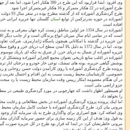
وی افزود: ابتدا قراربود كه این طرح
طرح آشوراده در 22 هكتار متمركز و 16 هكتار غیرمتمركز اجرا شود.
طرح گردشگری آشوراده كه از گذشته مطرح بوده در سفر سال 93 دولت تدبیر و امید به
آشوراده در حوزه بندرتركمن از توابع
استان
گلستان تنها جزیره ایرانی خز
افتاده است.
آشوراده در سال 1354 جز اولین مناطق زیست كره جهان م
است كه در تمامی ایام سال میزبان انواع پرندگان است و از جانب دیگر 40 درصد خاویار ایران در نزدیكی این جزیره به دست می آید.
این جزیره در گذشته با امكاناتی همچون پاسگاه ژاندارمری، شركت تعاو
بودند، اما در سال 1372 به دلیل بالا آمدن سطح آب دریای خزر و وقوع سیلاب مردم جزیره را ترك كردند.
جزیره آشوراده از شمال به دریای خزر، از شرق به تنگه ای باریك موسوم ب
آشوراده در اغلب منابع تاریخی بعنوان مجمع الجزایر آشوراده ومتشكل از س
پوشش گیاهی جزیره، بوته های تمشك، نوعی خار خودرو و درختان انار تر
پرونده طرح گردشگری آشوراده با روی كارآمدن دولت حسن روحانی و ر
خصوصی، كارشناسان محیط زیست نسبت به این اقدام و احتمال تخریب زی
جزو اراضی ملی است.
او همینطور اظهار داشت كه چهارچوبی در مورد گردشگری طبیعی در من
را نخواهد داد.
اما اینك پرونده پروژه گردشگری آشوراده در بخش مطالعاتی و رعایت م
مروتی بیان كرد: طرح گردشگری آشوراده با حمایت كامل سازمان محیط 
وی اضافه كرد: هیچ اصراری برای واگذاری طرح به یك سرمایه گذار وجود 
به قول وی؛ هدف از این كار زمینه سازی برای حضور سرمایه گذاران محلی
20 مورد كاربری برای آن تعریف شد.