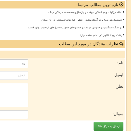
تازه ترین مطالب مرتبط
اعلام جزئیات وام اسکان موقت و بازسازی به صدمه دیدگان جنگ
وضعیت هوای ۵ روز آینده کشور اخطار رگبارهای تابستانی در ۷ استان
ترافیک سنگین در چالوس تردد در مسیرهای منتهی به مرزهای اربعین روان است
پشت پرده تاخیر در اعلام سقف اجاره
نظرات بینندگان در مورد این مطلب
نام:
ایمیل:
نظر:
سوال: