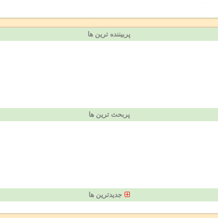
پربیننده ترین ها
پربحث ترین ها
جدیدترین ها