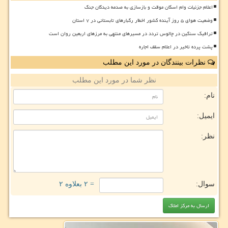
اعلام جزئیات وام اسکان موقت و بازسازی به صدمه دیدگان جنگ
وضعیت هوای ۵ روز آینده کشور اخطار رگبارهای تابستانی در ۷ استان
ترافیک سنگین در چالوس تردد در مسیرهای منتهی به مرزهای اربعین روان است
پشت پرده تاخیر در اعلام سقف اجاره
نظرات بینندگان در مورد این مطلب
نظر شما در مورد این مطلب
نام:
ایمیل:
نظر:
سوال:
= ۲ بعلاوه ۲