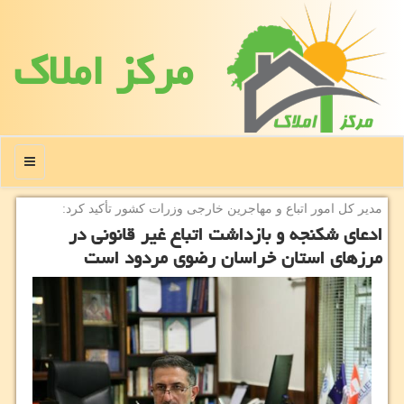
مركز املاك
منو
مدیر كل امور اتباع و مهاجرین خارجی وزرات كشور تأكید كرد:
ادعای شكنجه و بازداشت اتباع غیر قانونی در
مرزهای استان خراسان رضوی مردود است