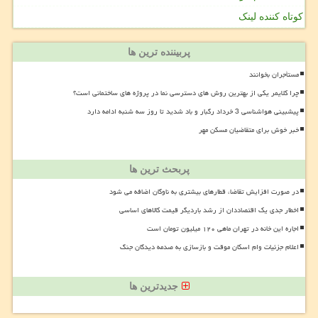
کوتاه کننده لینک
پربیننده ترین ها
مستأجران بخوانند
چرا کلایمر یکی از بهترین روش های دسترسی نما در پروژه های ساختمانی است؟
پیشبینی هواشناسی 3 خرداد رگبار و باد شدید تا روز سه شنبه ادامه دارد
خبر خوش برای متقاضیان مسکن مهر
پربحث ترین ها
در صورت افزایش تقاضا، قطارهای بیشتری به ناوگان اضافه می شود
اخطار جدی یک اقتصاددان از رشد باردیگر قیمت کالاهای اساسی
اجاره این خانه در تهران ماهی ۱۲۰ میلیون تومان است
اعلام جزئیات وام اسکان موقت و بازسازی به صدمه دیدگان جنگ
جدیدترین ها