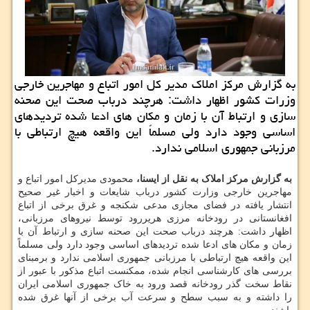
به گزارش مركز املاك مدیر كل امور اتباع و مهاجرین خارجی
وزرات كشور اظهار داشت: هرچند درباب صحت این صحنه
سازی و ارتباط آن با زمان و مكان های ادعا شده تردیدهای
اساسی وجود دارد ولی مسلماً این واقعه هیچ ارتباطی با
مرزبانی جمهوری اسلامی ندارد.
به گزارش مرکز املاک به نقل از ایسنا،
محمودی مدیرکل امور اتباع و
مهاجرین خارجی وزارت کشور درباب شایعات و اخبار غیر صحیح
انتشار یافته در فضای مجازی مدعی شکنجه و غرق برخی از اتباع
افغانستانی در رودخانه مرزی هریررود توسط نیروهای مرزبانی،
اظهار داشت: هرچند درباب صحت این صحنه سازی و ارتباط آن با
زمان و مکان های ادعا شده تردیدهای اساسی وجود دارد ولی مسلماً
این واقعه هیچ ارتباطی با مرزبانی جمهوری اسلامی ندارد و برمبنای
بررسی های کارشناسی انجام شده، ممکنست اتباع مذکور با عبور از
نقاط سخت گذر رودخانه قصد ورود به خاک جمهوری اسلامی ایران
را داشته و به سبب سطح و سرعت آب برخی از آنها غرق شده