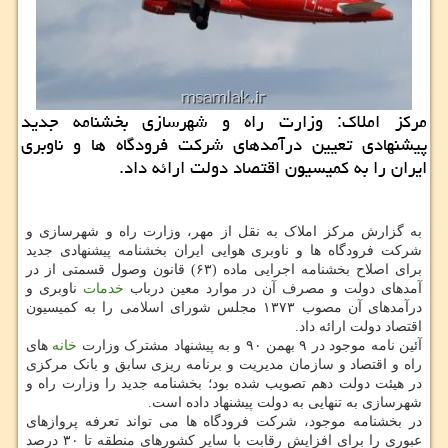
مركز املاك: وزارت راه و شهرسازی بخشنامه جدید
پیشنهادی تعیین درآمدهای شركت فرودگاه ها و ناوبری
ایران را به كمیسیون اقتصاد دولت ارائه داد.
به گزارش مرکز املاک به نقل از مهر، وزارت راه و شهرسازی و
شرکت فرودگاه ها و ناوبری هوایی ایران بخشنامه پیشنهادی جدید
برای اصلاح بخشنامه اجرایی ماده (۶۳) قانون وصول قسمتی از در
آمدهای دولت و مصرف آن در موارد معین درباب
خدمات
ناوبری و
درآمدهای آن مصوب ۱۳۷۳ مجلس شورای اسلامی را به کمیسیون
اقتصاد دولت ارائه داد.
آئین نامه موجود در ۹ بهمن ۹۰ و به پیشنهاد مشترک وزارت
خانه
های
راه و اقتصاد و سازمان مدیریت و برنامه ریزی سابق و بانک مرکزی
در هیئت دولت دهم تصویب شده بود؛ بخشنامه جدید را وزارت راه و
شهرسازی به تنهایی به دولت پیشنهاد داده است.
در بخشنامه موجود، شرکت فرودگاه ها می تواند تعرفه پروازهای
عبوری را برای افزایش رقابت با سایر کشورهای منطقه تا ۳۰ درصد