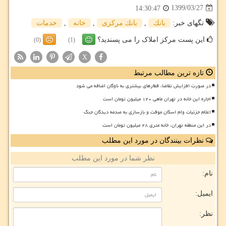
1399/03/27
14:30:47
تگهای خبر:
بانك
,
بانك مركزی
,
خانه
,
خدمات
این پست مرکز املاک را می پسندید؟
(0)
(1)
X
تازه ترین مطالب مرتبط
در صورت افزایش تقاضا، قطارهای بیشتری به ناوگان اضافه می شود
اجاره این خانه در تهران ماهی ۱۲۰ میلیون تومان است
اعلام جزئیات وام اسکان موقت و بازسازی به صدمه دیدگان جنگ
در این منطقه تهران، خانه متری ۲۸ میلیون تومان است
نظرات بینندگان در مورد این مطلب
نظر شما در مورد این مطلب
نام:
ایمیل:
نظر: