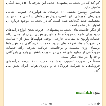
کم کند که در بخشنامه پیشنهادی جدید، این تعرفه تا ۵۰ درصد امکان
تخفیف دارد.
همچنین موضوع تخفیف ۳۰ درصدی به هوانوردی عمومی شامل
پروازهای آموزشی، ایرتاکسی، پرواز هواپیماهای شخصی و…) نیز در
بخشنامه جدید گنجانده شده است که در بخشنامه موجود درباره آن
اظهار نظر نشده است.
از دیگر خاصیت های بخشنامه پیشنهادی، افزوده شدن انواع درآمدهای
جدید برای شرکت فرودگاه ها و ناوبری هوایی ایران از محل ارائه
خدمات پاویون به مقامات خارجی، توقف هواپیماها بیش از ۲ ساعت
در فرودگاه ها، تعرفه های جدید خدمات فرودگاهی به هواپیماها
برمبنای وزن نشست و برخاست، دریافت تعرفه ارائه خدمات
فرودگاهی از هواپیماهای نظامی در صورت داشتن پروازهای بازرگانی
و جداول درآمدی دیگر است.
ضمناً در صورت تصویب بخشنامه جدید، ۱۰۰ درصد درآمدهای
فرودگاهی به شرکت فرودگاه ها و ناوبری هوایی ایران تعلق می
گیرد.
منبع:
msamlak.ir
2737
5
/
5.0