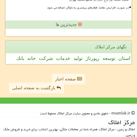
در صورت افزایش تقاضا، قطارهای بیشتری به ناوگان اضافه می شود
جدیدترین ها
تگهای مركز املاك
استان
توسعه
رپورتاژ
تولید
خدمات
شركت
خانه
بانك
صفحه اخبار
بازگشت به صفحه اصلی
msamlak.ir - حقوق مادی و معنوی سایت مركز املاك محفوظ است
مركز املاك
املاک و زمین - مرکز املاک، همراه شما در معاملات ملکی، بهترین انتخاب برای خرید و فروش ملک
و زمین