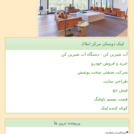
لینک دوستان مركز املاك
آب شیرین کن - دستگاه آب شیرین کن
خرید و فروش خودرو
شرکت صنعتی سخت پوشش
طراحی سایت
فیش حج
قیمت بیسیم باوفنگ
کوتاه کننده لینک
پربیننده ترین ها
مستأجران بخوانند