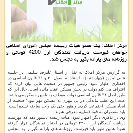
مركز املاك: یك عضو هیات رییسه مجلس شورای اسلامی
خواهان فهرست دریافت كنندگان ارز 4200 تومانی و
روزنامه های یارانه بگیر به مجلس شد.
به گزارش مرکز املاک به نقل از ایسنا، علیرضا سلیمی در جلسه
علنی امروز (چهارشنبه) با استناد به اصول ۲۰ و ۳۱ قانون اساسی در
اخطاری اظهار نمود: رئیس جمهور در صحبت هایی بیان کرده که
اعتراف می کنم دولت در بخش مسکن عقب مانده است. حال این که
طبق اصل ۳۱ قانون اساسی دولت موظف به تامین مسکن می باشد.
علت این عقب ماندگی در بی مهری به مسکن مهر نبود؟ صحبت از
ایجاد مسکن اجتماعی کردید و هنوز حتی یک واحد ساخته نشده است.
باید مقصران به قوه قضاییه معرفی شوند.
وی در تذکری دیگر اظهار نمود: هیات رییسه دستور دهد که فهرست
دریافت کنندگان ارز ۴۲۰۰ تومانی در اختیار نمایندگان قرار گرفته
شود؛ همین طور باید فهرست روزنامه های یارانه بگیر را به مجلس