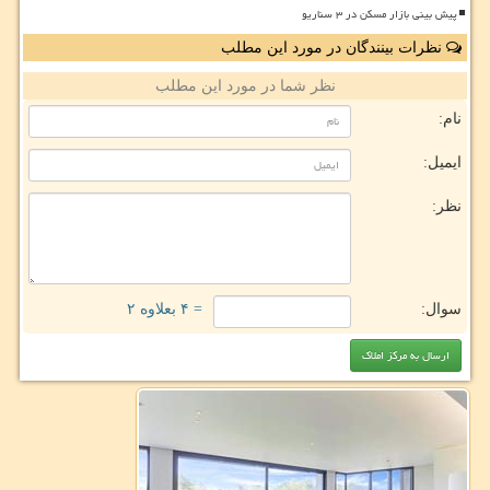
پیش بینی بازار مسکن در ۳ سناریو
نظرات بینندگان در مورد این مطلب
نظر شما در مورد این مطلب
نام:
ایمیل:
نظر:
سوال:
= ۴ بعلاوه ۲