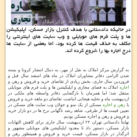
در حالیكه دادستانی با هدف كنترل بازار مسكن، اپلیكیشن
ها و پلت فرم های موبایلی و وب سایت های اینترنتی را
مكلف به حذف قیمت ها كرده بود، اما بعضی از سایت ها
درج اجاره بها را شروع كرده اند.
به گزارش مرکز املاک به نقل از مهر، به دنبال انتشار کرونا و بسته
شدن الزامی دفاتر مشاوران املاک در ماه های اسفند سال قبل و
فروردین سال جاری، بخش زیادی از تقاضای خرید و فروش و رهن و
اجاره
املاک به فضای مجازی و اپلیکیشن ها و پلت فرم های موبایلی
منتقل شد؛ اما همزمان با بازگشایی دفاتر واسطه های ملکی در
اردیبهشت ماه و تخلیه هیجانی انباشت تقاضای دو ماهه خرید و فروش
یا
رهن و اجاره
مسکن از یک سو و جولان وب سایت های مسکن در
تعیین قیمت ها از طرفی، شاهد رشد ناگهانی نرخ ها در دو بازار خرید
و فروش و رهن و اجاره مسکن بودیم.
نهایتاً دادستانی تهران ۲۲ اردیبهشت سال جاری برای کاهش التهابات
بازار مسکن، دستور داد تا معدود اپلیکیشن های موبایلی مشهور و
اثرگذار در بازار مسکن، قیمت خرید و فروش و همینطور رهن و