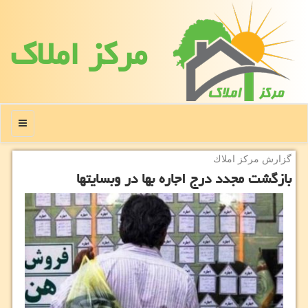
مركز املاك
منو
گزارش مركز املاك
بازگشت مجدد درج اجاره بها در وبسایتها