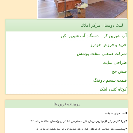
لینک دوستان مركز املاك
آب شیرین کن - دستگاه آب شیرین کن
خرید و فروش خودرو
شرکت صنعتی سخت پوشش
طراحی سایت
فیش حج
قیمت بیسیم باوفنگ
کوتاه کننده لینک
پربیننده ترین ها
مستأجران بخوانند
چرا کلایمر یکی از بهترین روش های دسترسی نما در پروژه های ساختمانی است؟
پیشبینی هواشناسی 3 خرداد رگبار و باد شدید تا روز سه شنبه ادامه دارد