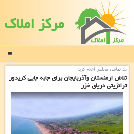
مركز املاك
منو
یك نماینده مجلس اعلام كرد:
تلاش ارمنستان وآذربایجان برای جابه جایی كریدور
ترانزیتی دریای خزر