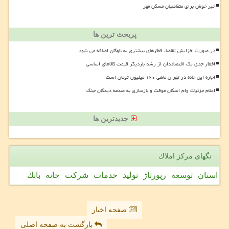
خبر خوش برای متقاضیان مسکن مهر
پربحث ترین ها
در صورت افزایش تقاضا، قطارهای بیشتری به ناوگان اضافه می شود
اخطار جدی یک اقتصاددان از رشد باردیگر قیمت کالاهای اساسی
اجاره این خانه در تهران ماهی ۱۲۰ میلیون تومان است
اعلام جزئیات وام اسکان موقت و بازسازی به صدمه دیدگان جنگ
جدیدترین ها
تگهای مركز املاك
استان
توسعه
رپورتاژ
تولید
خدمات
شركت
خانه
بانك
صفحه اخبار
بازگشت به صفحه اصلی