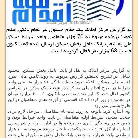
به گزارش مركز املاك یك مقام مسئول در نظام بانكی اعلام
نمود: پرونده مربوط به 70 هزار متقاضی واجد شرایط مسكن
ملی به شعب بانك عامل بخش مسكن ارسال شده كه تا كنون
حساب 68 هزار نفر فعال گردیده است.
به گزارش مرکز املاک به نقل از بانک عامل بخش مسکن، محمود
شایان در تشریح نخستین گزارش مربوط به روند تامین مالی طرح
اقدام ملی مسکن، اعلام نمود: حساب بانکی ۶۸ هزار متقاضی واجد
شرایط در طرح اقدام ملی مسکن، در شعب بانک مذکور در سراسر
کشور فعال شده که این تعداد متقاضی تا کنون، ۱، ۴۰۰ میلیارد تومان
در مجموع، واریز کرده اند که قسمتی از آورده نقدی متقاضیان در این
طرح بشمار می رود.
وی اشاره کرد: باتوجه به روند ثبت نام متقاضیان، مراحل لازم برای
صحت سنجی شرایط اولیه متقاضیان از بابت واجد شرایط بودن و
همین طور رسیدگی اداری به پرونده ها در ادارات راه و شهرسازی
استانها، از کل افراد ثبت نام کننده، تابحال پرونده مربوط به ۷۰ هزار
متقاضی واجد شرایط به شعب بانک عامل بخش مسکن ارسال شده