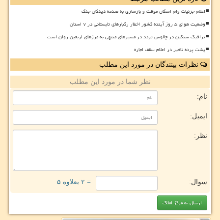
اعلام جزئیات وام اسکان موقت و بازسازی به صدمه دیدگان جنگ
وضعیت هوای ۵ روز آینده کشور اخطار رگبارهای تابستانی در ۷ استان
ترافیک سنگین در چالوس تردد در مسیرهای منتهی به مرزهای اربعین روان است
پشت پرده تاخیر در اعلام سقف اجاره
نظرات بینندگان در مورد این مطلب
نظر شما در مورد این مطلب
نام:
ایمیل:
نظر:
سوال:
= ۲ بعلاوه ۵