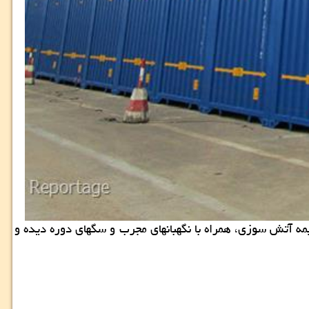
ی باشد و كلیه كانتینرهای انبار تا سقف ۳۰ میلیارد ریال تحت پوشش بیمه آتش سوزی، همراه با نگهبانهای مجرب و سگهای دوره دیده و