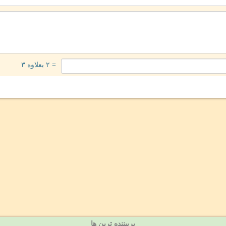
= ۲ بعلاوه ۳
پربیننده ترین ها