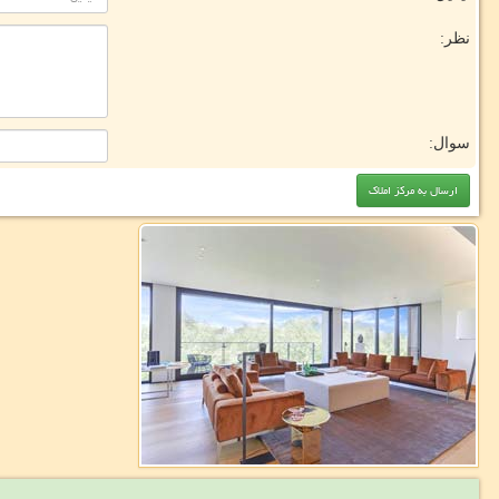
نظر:
سوال: