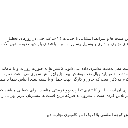
استثنایی با خدمات ۲۴ ساعته حتی در روزهای تعطیل.
لید قفل بدست مشتری داده می شود. کانتینر ها به صورت روزانه و یا ماهانه
کسب از اتحادیه انبارداران بزرگ تهران می باشد و کلیه کانتینرهای انبار تا سقف ۳۰ میلیارد ریال تحت پوشش
ازم به ذکر است که خاور و کارگر جهت حمل و یا بسته بندی اجناس شما با ق
 آن است. انبار کانتینری تجارت دپو فرصتی مناسب برای کسانی میباشد که قصد
 نیز تلاش کرده است با مقرون به صرفه ترین قیمت ها مشتریان عزیز تهرانی را د
ش کوچه اطلسی پلاک یک انبار کانتینری تجارت دپو