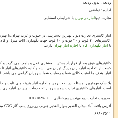
ودیعه : بدون ودیعه
اجاره : توافقی
تجارت دپو؛
انبار در تهران
با شرایطی استثنایی
انبار کانتینری تجارت دپو با بهترین دسترسی در جنوب و غرب تهران،با بهترین قیمت ها و شرایط 
کانتینرهای ۴۰ فوت و ۲۰ فوت و ۱۰ فوت جهت نگهداری اثاث منزل و کالاهای تجاری و اداری و وسایل رستورانها و... با فضای باز جهت دپو ماشین آلات سنگین و غیره در خدمت همشهریان تهرانی می باشد که نیاز به
یا
انبار نگهداری کالا
یا
اجاره انبار تهران
دارند.
کانتینرهای فوق بعد از قرارداد بستن با مشتری قفل و پلمپ می گردد و ک
انبار. هدف ما امنیت کالای شما و رضایت شما سروران گرامی می باشد. ل
بلا شک مهمترین مسئله در بحث رهن و اجاره انبار هزینه های ثابت و جاری
است. انبارهای کانتینری تجارت دپو پیشرو ارائه خدمات نوین در انبارداری
مدیریت تجارت دپو مهندس پورخطایی 09121828750
آدرس یافت آباد میدان الغدیر بلوار الغدیر جنوبی روبروی پمپ گاز
CNG
نب
۶۶۸۰۳۵۱۱