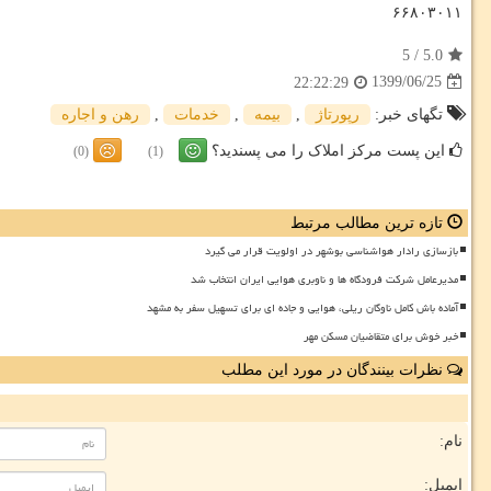
۶۶۸۰۳۰۱۱
5
/
5.0
1399/06/25
22:22:29
تگهای خبر:
رپورتاژ
,
بیمه
,
خدمات
,
رهن و اجاره
این پست مرکز املاک را می پسندید؟
(0)
(1)
تازه ترین مطالب مرتبط
بازسازی رادار هواشناسی بوشهر در اولویت قرار می گیرد
مدیرعامل شرکت فرودگاه ها و ناوبری هوایی ایران انتخاب شد
آماده باش کامل ناوگان ریلی، هوایی و جاده ای برای تسهیل سفر به مشهد
خبر خوش برای متقاضیان مسکن مهر
نظرات بینندگان در مورد این مطلب
نام:
ایمیل: