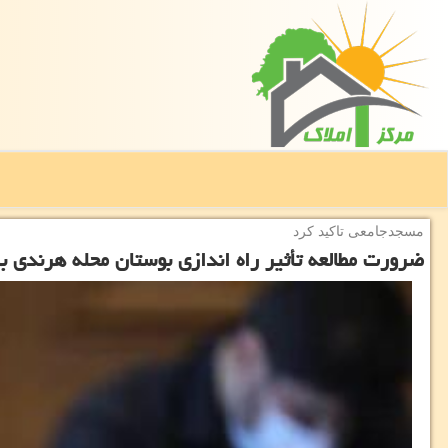
مسجدجامعی تاكید كرد
ضرورت مطالعه تأثیر راه اندازی بوستان محله هرندی ب