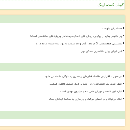
کوتاه کننده لینک
مستأجران بخوانند
چرا کلایمر یکی از بهترین روش های دسترسی نما در پروژه های ساختمانی است؟
پیشبینی هواشناسی 3 خرداد رگبار و باد شدید تا روز سه شنبه ادامه دارد
خبر خوش برای متقاضیان مسکن مهر
در صورت افزایش تقاضا، قطارهای بیشتری به ناوگان اضافه می شود
اخطار جدی یک اقتصاددان از رشد باردیگر قیمت کالاهای اساسی
اجاره این خانه در تهران ماهی ۱۲۰ میلیون تومان است
اعلام جزئیات وام اسکان موقت و بازسازی به صدمه دیدگان جنگ