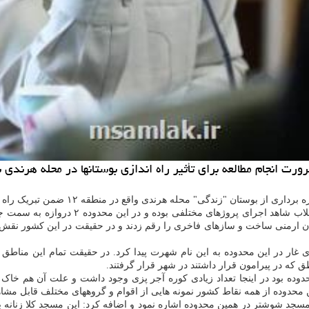
 انجام مطالعه برای تأثیر راه اندازی بوستانها در محله هرندی بر
به گزارش مرکز املاک به نقل از ایسنا، ا
در راه اندازی این بوستان اقدام نمودند، اضا
رمنی ساخت و سازهای فاخری را رقم زدند و در حقیقت در این کشور نقش آفر
 که در پیرامون قرار داشتند در شهر قرار گرفتند.
ده بود در اینجا تعداد زیادی کوره آجر پزی وجود داشت و علت آن هم خاک 
محدوده از همه نقاط کشور نمونه هایی از اقوام و گروههای مختلف قابل مشاه
د شوشتر در همین محدوده اشاره نمود و اضافه کرد: این مسجد کلا زنانه بوده