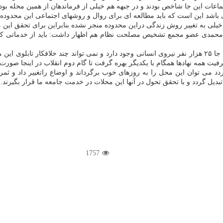
اعات این جا شاخص بودند و در جبهه هم خیلی از فرماندهان از همین محله بودن
می باشد این است که باید مطالعه ای برای روال و روشهای اجتماعی این محدود
یلی به تغییر روش زندگی دراین محدوده منجر نشده بنابراین برای تحقق این 
قامحمدی عضو مجمع تشخیص مصلحت نظام هم اظهار داشت: باید از خدماتی ک
وی ادامه داد: بدون شک باید کار به دست مردم محله سپرده شود. در این جا ۲۵ هزار نفر نیروی انسانی وجود دارد
 ظرفیت همه نهادها همگام با یکدیگر بهره گرفت تا گام دوم انقلاب در اینجا صو
دد می توان این محل را به روزهای خوب برگرداند و اوضاع راتغییر داد و ثمره
بدیل گردد و با تحقق تحول در آنها این محلات در خدمت جامعه ما قرار بگیرند.
1757