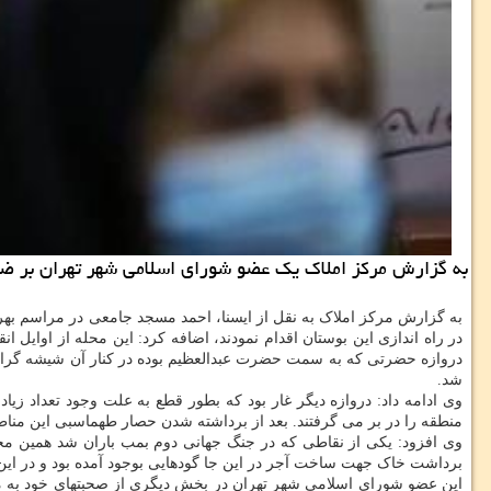
به گزارش مركز املاك یك عضو شورای اسلامی شهر تهران بر ضرورت
دروازه حضرتی که به سمت حضرت عبدالعظیم بوده در کنار آن شیشه گران ا
شد.
منطقه را در بر می گرفتند. بعد از برداشته شدن حصار طهماسبی این مناطق
وی افزود: یکی از نقاطی که در جنگ جهانی دوم بمب باران شد همین محدو
برداشت خاک جهت ساخت آجر در این جا گودهایی بوجود آمده بود و در این 
این عضو شورای اسلامی شهر تهران در بخش دیگری از صحبتهای خود به مسج