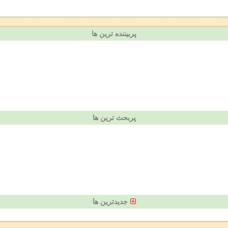
پربیننده ترین ها
پربحث ترین ها
جدیدترین ها