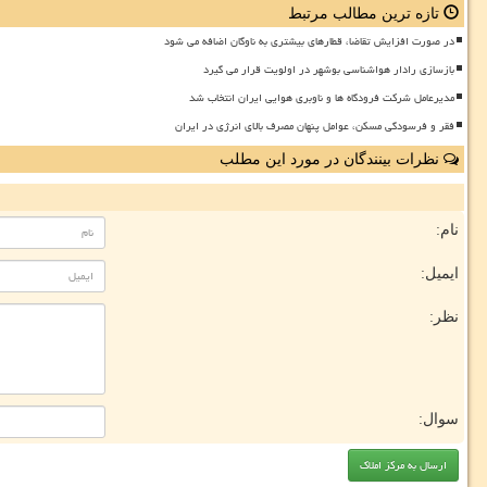
تازه ترین مطالب مرتبط
در صورت افزایش تقاضا، قطارهای بیشتری به ناوگان اضافه می شود
بازسازی رادار هواشناسی بوشهر در اولویت قرار می گیرد
مدیرعامل شرکت فرودگاه ها و ناوبری هوایی ایران انتخاب شد
فقر و فرسودگی مسکن، عوامل پنهان مصرف بالای انرژی در ایران
نظرات بینندگان در مورد این مطلب
نام:
ایمیل:
نظر:
سوال: