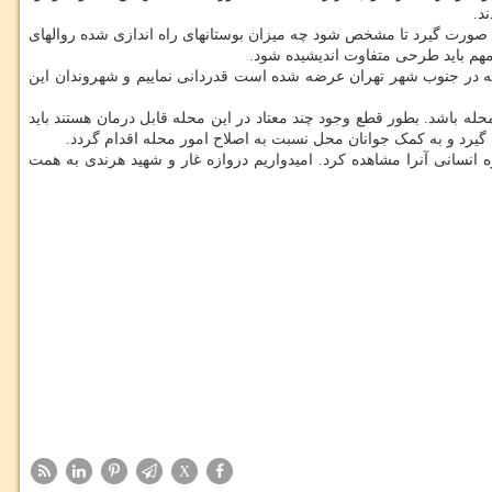
د.
ه صورت گیرد تا مشخص شود چه میزان بوستانهای راه اندازی شده روالهای
مهم باید طرحی متفاوت اندیشیده شود.
ه در جنوب شهر تهران عرضه شده است قدردانی نماییم و شهروندان این
 و نمی تواند چند خلافکار تابلوی این محله باشد. بطور قطع وجود چند معتاد در این محله قابل درمان هستند باید
رت گیرد و به کمک جوانان محل نسبت به اصلاح امور محله اقدام گردد.
 انسانی آنرا مشاهده کرد. امیدواریم دروازه غار و شهید هرندی به همت
X