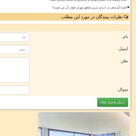
اجاره آپارتمان در ارزان ترین مناطق تهران چقدر آب می خورد؟
نظرات بینندگان در مورد این مطلب
نام:
ایمیل:
نظر:
سوال: