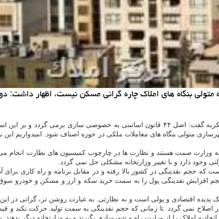
نه متولی بنگاه های املاك چاره گرانی مسكن نیست، اظهار داشت: دو
به گزارش مرکز املاک به نقل از اتاق اصناف ایران، جلال الدین محمد شکریه گفت: اصل ۴۴ 
ازی متولی بنگاه های معاملات ملکی در حوزه اصناف شود. امیدواریم این ب
 که حجم نقدینگی در کشور بالا رفته و در مقابل برنامه و راه کاری برای آن 
ومان بالا رفته است. این حجم افزایش نقدینگی پول را به سمت خرید سکه و ارز و مسکن
 پدیده اقتصادی و پولی است و نه نظارتی. به عبارت روشن تر، گرانی در ا
ور اصلاح نمی گردد. تا زمانی که حجم نقدینگی به سمت تولید حرکت نکند و قیم
حادیه املاک را از وزارت راه و شهرسازی بگیرند و به وزارتخانه دیگر بدهند. بدی