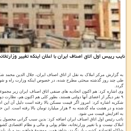
نایب رییس اول اتاق اصناف ایران با اعلان اینكه تغییر وزارتخا
طی چند روز گذشته مبحثی مطرح شده، در خصوص اینکه وزارت راه و شهرس
گردد.
۹ نفر دیگر از اعضای آنها دولتی هستند، بطور کلی هم اکنون هم، نظارت دولتی وجود دارد و با تغییر وزارتخانه مشکلی حل نمی گردد.
شکریه اشاره کرد: امروز اگر قیمت مسکن بالا رفته است دلیل آن این است
شده و در هشت ماه گذشته به ۴ هزار میلیارد ت
به افزایش قیمت می شود.
نائب رئیس اول اتاق اصناف ایران اضافه کرد: بدین سبب گرانی محصول یک
املاک نیست و با تغییر وزارتخانه، نظام پولی و مالی و نظام اقتصادی کش
شاکله اقتصادی کشور- باز نگردد، شاهد همین موضوع خواهیم بود و باز باید ات