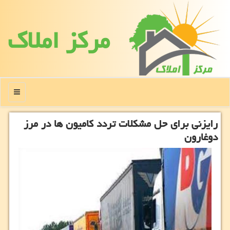
مركز املاك
منو
رایزنی برای حل مشكلات تردد كامیون ها در مرز
دوغارون