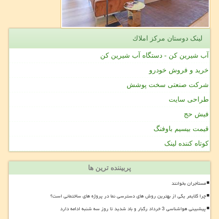
لینک دوستان مركز املاك
آب شیرین کن - دستگاه آب شیرین کن
خرید و فروش خودرو
شرکت صنعتی سخت پوشش
طراحی سایت
فیش حج
قیمت بیسیم باوفنگ
کوتاه کننده لینک
پربیننده ترین ها
مستأجران بخوانند
چرا کلایمر یکی از بهترین روش های دسترسی نما در پروژه های ساختمانی است؟
پیشبینی هواشناسی 3 خرداد رگبار و باد شدید تا روز سه شنبه ادامه دارد