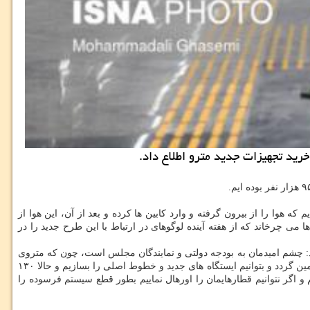
که هوا را از بیرون گرفته و وارد کابین ها کرده و بعد از آن، این هوا از
می چرخاند که از هفته آینده لوگوهای در ارتباط با این طرح جدید را در
چشم امیدمان به بودجه دولتی و نمایندگان مجلس است، چون که متروی
تهران یک محصول فراشهرداری است و قطره قطره طی سالیان اخیر، پول، وام، سرمایه گذار داخلی و خارجی و غیره کمک کردند که هزینه های مترو تامین گردد و بتوانیم ایستگاه های جدید و خطوط اصلی را بسازیم و حالا ۱۳۰
یم و اگر نتوانیم قطارهایمان را اورهال نماییم بطور قطع سیستم فرسوده را