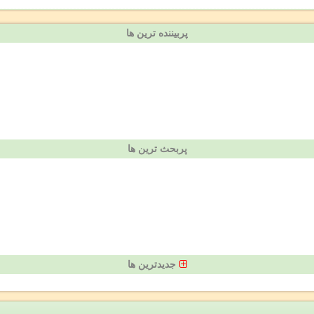
پربیننده ترین ها
پربحث ترین ها
جدیدترین ها