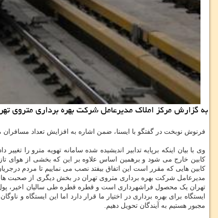
به گزارش مرکز املاک مدیرعامل شرکت بهره برداری متروی تهران از احتیاج به بیشتر از ۱۰۰۰ میلیارد تومان اعتبار برا
فرنوش نوبخت در گفتگو با ایسنا، ضمن اشاره به افزایش تعداد مسافران مترو اظهار نم
وی با بیان اینکه برپایه تدابیر اندیشیده شده سامانه تهویه مترو را تغییر
کابین خارج می شود و برهمین اساس علاوه بر این که بخشی از هوای تازه ت
کابین هایی که مقرر است این اتفاق بیفتد نصب می نماییم تا مردم درجریان
مدیرعامل شرکت بهره برداری متروی تهران در بخش دیگری از صحبت های
ایستگاه برای بهره برداری در اختیار ما قرار دارد اما این ایستگاه و ناوگ
مجبور هستیم به آیندگان تحویل دهیم.