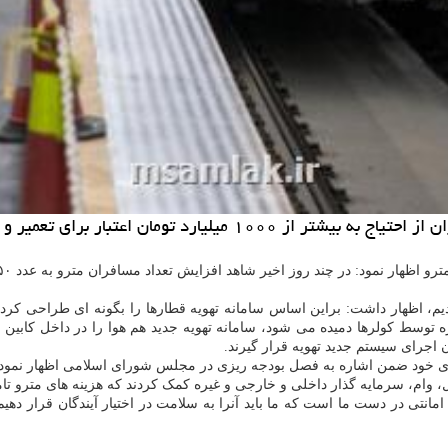
ی تعمیر و خرید تجهیزات جدید مترو اطلاع داد.
ود: در چند روز اخیر شاهد افزایش تعداد مسافران مترو به عدد ۹۵۰ هزار نفر بوده ایم.
 دادیم، اظهار داشت: براین اساس سامانه تهویه قطارها را بگونه ای طراحی کردیم 
وسط کولرها دمیده می شود، سامانه تهویه جدید هم هوا را در داخل کابین ها 
 اجرای سیستم جدید تهویه قرار گیرند.
 خود ضمن اشاره به فصل بودجه ریزی در مجلس شورای اسلامی اظهار نمود: 
ان امانتی در دست ما است که ما باید آنرا به سلامت در اختیار آیندگان قرار ده