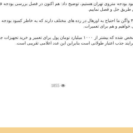
هبود بودجه متروی تهران هستیم، توضیح داد: هم اکنون در فصل بررسی بودجه قرا
ین طریق حل و فصل نماییم.
وی با بیان اینکه ما باید ناوگان را تازه نفس نگه داریم، خاطرنشان کرد: ۴۰۰ واگن ما احتیاج به اورهال در رده های مخت
خواهیم و هم برای تعمیرات.
مدیرعامل شرکت بهره برداری مترو با بیان اینکه در بررسی های اولیه مشخص شده که بیشتر 
 فرایند جذب اعتبار طولانی است بنابراین این عدد اعلامی تقریبی است.
1855