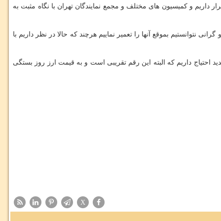
ر داریم و کمیسیون های مختلف و مجمع نمایندگان تهران با نگاه مثبت به
لف دارند که به خاطر کمبود بودجه و گرانی نتوانستیم بموقع آنها را تعمیر نماییم هرچند که حالا در نظر داریم با
از ۱۰۰۰ میلیارد تومان پول برای تعمیر و خرید تجهیزات جدید احتیاج داریم که البته این رقم تقریبی است و به قیمت ارز روز بستگی
X