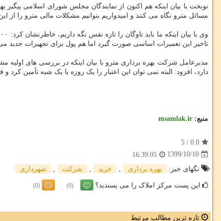
نوبخت با بیان اینکه هم اکنون از نمایندگان مجلس شورای اسلامی پیگیر ب
مسائل مترو نگاه می کنند و امیدواریم بتوانیم مشکلات مالی مترو را از ا
تاخیر این تعمیرات اساسی صورت گیرد اما هم پول برای تجهیزات جدید می 
دارد، افزود: البته نمی توان این اعتبار را یک روزه یا یک شبه تأمین کرد و
منبع:
msamlak.ir
5
/
0.0
1399/10/10
16:39:05
تگهای خبر:
بهره برداری
,
خرید
,
شركت
,
شهرداری
این پست مرکز املاک را می پسندید؟
(0)
(0)
تازه ترین مطالب مرتبط