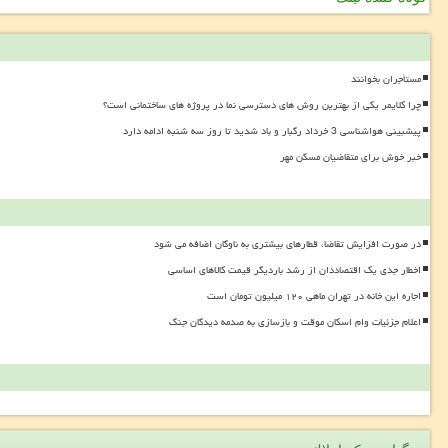
مستأجران بخوانند
چرا کلایمر یکی از بهترین روش های دسترسی نما در پروژه های ساختمانی است؟
پیشبینی هواشناسی 3 خرداد رگبار و باد شدید تا روز سه شنبه ادامه دارد
خبر خوش برای متقاضیان مسکن مهر
در صورت افزایش تقاضا، قطارهای بیشتری به ناوگان اضافه می شود
اخطار جدی یک اقتصاددان از رشد باردیگر قیمت کالاهای اساسی
اجاره این خانه در تهران ماهی ۱۲۰ میلیون تومان است
اعلام جزئیات وام اسکان موقت و بازسازی به صدمه دیدگان جنگ