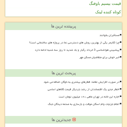
قیمت بیسیم باوفنگ
کوتاه کننده لینک
پربیننده ترین ها
مستأجران بخوانند
چرا کلایمر یکی از بهترین روش های دسترسی نما در پروژه های ساختمانی است؟
پیشبینی هواشناسی 3 خرداد رگبار و باد شدید تا روز سه شنبه ادامه دارد
خبر خوش برای متقاضیان مسکن مهر
پربحث ترین ها
در صورت افزایش تقاضا، قطارهای بیشتری به ناوگان اضافه می شود
اخطار جدی یک اقتصاددان از رشد باردیگر قیمت کالاهای اساسی
اجاره این خانه در تهران ماهی ۱۲۰ میلیون تومان است
اعلام جزئیات وام اسکان موقت و بازسازی به صدمه دیدگان جنگ
جدیدترین ها