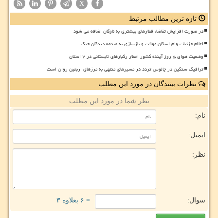
X
تازه ترین مطالب مرتبط
در صورت افزایش تقاضا، قطارهای بیشتری به ناوگان اضافه می شود
اعلام جزئیات وام اسکان موقت و بازسازی به صدمه دیدگان جنگ
وضعیت هوای ۵ روز آینده کشور اخطار رگبارهای تابستانی در ۷ استان
ترافیک سنگین در چالوس تردد در مسیرهای منتهی به مرزهای اربعین روان است
نظرات بینندگان در مورد این مطلب
نظر شما در مورد این مطلب
نام:
ایمیل:
نظر:
سوال:
= ۶ بعلاوه ۳