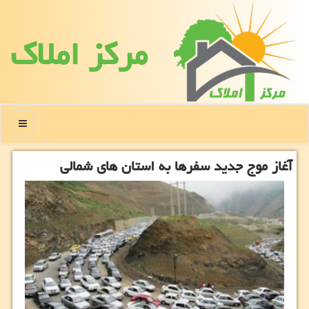
مركز املاك
منو
آغاز موج جدید سفرها به استان های شمالی