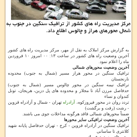
مرکز مدیریت راه های کشور از ترافیک سنگین در جنوب به
شمال محورهای هراز و چالوس اطلاع داد.
به گزارش مرکز املاک به نقل از مهر، مرکز مدیریت راه های کشور
آخرین وضعیت راه های کشور در ساعت ۱۳: ۰۰ امروز ۱۰ فروردین
ماه را اعلام نمود.
آخرین وضعیت محورهای شمالی
ترافیک سنگین در محور هراز مسیر (شمال به جنوب) محدوده
نارنجستان
ترافیک نیمه سنگین در محور چالوس مسیر (شمال به جنوب)
حدفاصل مرزن آباد تا مجلار و محدوده های پل دزبن، هریجان، تونل
کندوان و نساء
تردد روان در محور فیروزکوه،
آزادراه
تهران - شمال و آزادراه قزوین
- رشت (رفت و برگشت)
ضمناً محورهای شمالی فاقد هرگونه مداخلات جوی می باشند.
آخرین وضعیت ترافیکی سایر محورها
ترافیک سنگین در آزادراه قزوین - کرج - تهران حدفاصل پایانه شهید
کلانتری تا ساسانی