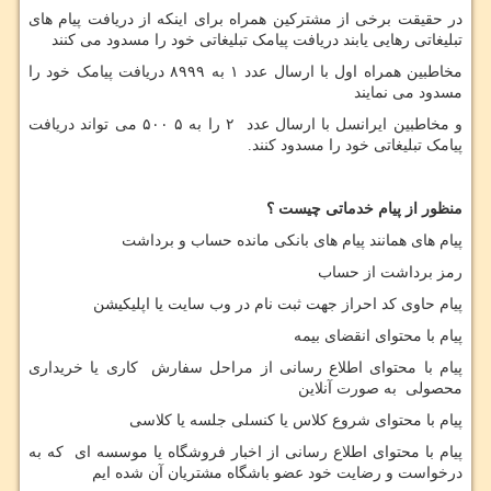
در حقیقت برخی از مشترکین همراه برای اینکه از دریافت پیام های
تبلیغاتی رهایی یابند دریافت پیامک تبلیغاتی خود را مسدود می کنند
مخاطبین همراه اول با ارسال عدد ۱ به ۸۹۹۹ دریافت پیامک خود را
مسدود می نمایند
و مخاطبین ایرانسل با ارسال عدد ۲ را به ۵ ۵۰۰ می تواند دریافت
پیامک تبلیغاتی خود را مسدود کنند.
منظور از پیام خدماتی چیست ؟
پیام های همانند پیام های بانکی مانده حساب و برداشت
رمز برداشت از حساب
پیام حاوی کد احراز جهت ثبت نام در وب سایت یا اپلیکیشن
پیام با محتوای انقضای بیمه
پیام با محتوای اطلاع رسانی از مراحل سفارش کاری یا خریداری
محصولی به صورت آنلاین
پیام با محتوای شروع کلاس یا کنسلی جلسه یا کلاسی
پیام با محتوای اطلاع رسانی از اخبار فروشگاه یا موسسه ای که به
درخواست و رضایت خود عضو باشگاه مشتریان آن شده ایم