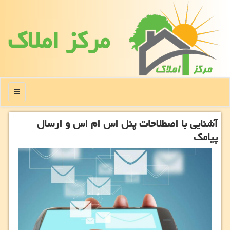
مركز املاك
منو
آشنایی با اصطلاحات پنل اس ام اس و ارسال
پیامك