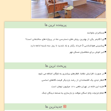
پربیننده ترین ها
مستأجران بخوانند
چرا کلایمر یکی از بهترین روش های دسترسی نما در پروژه های ساختمانی است؟
پیشبینی هواشناسی 3 خرداد رگبار و باد شدید تا روز سه شنبه ادامه دارد
خبر خوش برای متقاضیان مسکن مهر
پربحث ترین ها
در صورت افزایش تقاضا، قطارهای بیشتری به ناوگان اضافه می شود
اخطار جدی یک اقتصاددان از رشد باردیگر قیمت کالاهای اساسی
اجاره این خانه در تهران ماهی ۱۲۰ میلیون تومان است
اعلام جزئیات وام اسکان موقت و بازسازی به صدمه دیدگان جنگ
جدیدترین ها