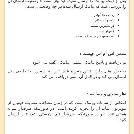
پس از اینکه پیامک را ارسال نموده اید نیاز است تا وضعیت ارسال آن
را بررسی کنید که پیامک ارسال شده در چه وضعیتی است:
رسیده به گوشی
مسدود تبلیغاتی
در دسترس نیست
خاموش است
شماره موبایل در شبکه نیست
منشی اس ام اس چیست
:
به دریافت و پاسخ پیامکی منشی پیامکی گفته می شود
به طور مثال دارند تلفن همراه عدد ۱ را به شماره اختصاصی پنل
ارسال می کند و در قبال آن متنی دریافت می کند
نظر سنجی و مسابقه
:
امکانی از سامانه پیامک است که در زمان مشاهده مسابقه فوتبال از
تلویزیون شاید آن را تجربه کرده باشید در صورتیکه طرفدار تیم
x
هستی عدد ۱ و در صورتیکه طرفدار تیم
y
هستی عدد ۲ را ارسال
کنید.