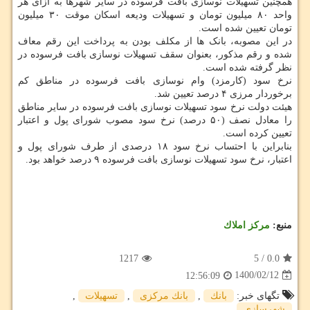
همچنین تسهیلات نوسازی بافت فرسوده در سایر شهرها به ازای هر
واحد ۸۰ میلیون تومان و تسهیلات ودیعه اسکان موقت ۳۰ میلیون
تومان تعیین شده است.
در این مصوبه، بانک ها از مکلف بودن به پرداخت این رقم معاف
شده و رقم مذکور، بعنوان سقف تسهیلات نوسازی بافت فرسوده در
نظر گرفته شده است.
نرخ سود (کارمزد) وام نوسازی بافت فرسوده در مناطق کم
برخوردار مرزی ۴ درصد تعیین شد.
هیئت دولت نرخ سود تسهیلات نوسازی بافت فرسوده در سایر مناطق
را معادل نصف (۵۰ درصد) نرخ سود مصوب شورای پول و اعتبار
تعیین کرده است.
بنابراین با احتساب نرخ سود ۱۸ درصدی از طرف شورای پول و
اعتبار، نرخ سود تسهیلات نوسازی بافت فرسوده ۹ درصد خواهد بود.
منبع:
مركز املاك
1217
5
/
0.0
1400/02/12
12:56:09
تگهای خبر:
بانك
,
بانك مركزی
,
تسهیلات
,
شهرسازی