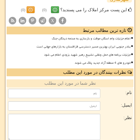
این پست مرکز املاک را می پسندید؟
(0)
(0)
X
تازه ترین مطالب مرتبط
اعلام جزئیات وام اسکان موقت و بازسازی به صدمه دیدگان جنگ
بنادر جنوبی ایران بهترین مسیر دسترسی قزاقستان به بازارهای جهانی است
جزئیات برنامه های حمل ونقلی تشییع رهبر شهید بزودی اعلام می شود
خودرو های 4 منطقه آزاد جدید پلاک می شوند
نظرات بینندگان در مورد این مطلب
نظر شما در مورد این مطلب
نام:
ایمیل:
نظر: