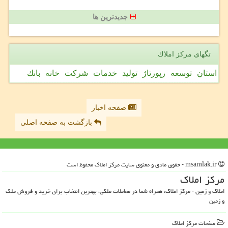
جدیدترین ها
تگهای مركز املاك
استان
توسعه
رپورتاژ
تولید
خدمات
شركت
خانه
بانك
صفحه اخبار
بازگشت به صفحه اصلی
msamlak.ir - حقوق مادی و معنوی سایت مركز املاك محفوظ است
مركز املاك
املاک و زمین - مرکز املاک، همراه شما در معاملات ملکی، بهترین انتخاب برای خرید و فروش ملک
و زمین
صفحات مركز املاك