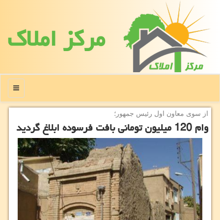
مركز املاك
منو
از سوی معاون اول رئیس جمهور؛
وام 120 میلیون تومانی بافت فرسوده ابلاغ گردید