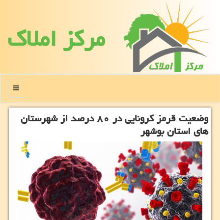
مركز املاك
منو
وضعیت قرمز كرونایی در ۸۰ درصد از شهرستان
های استان بوشهر