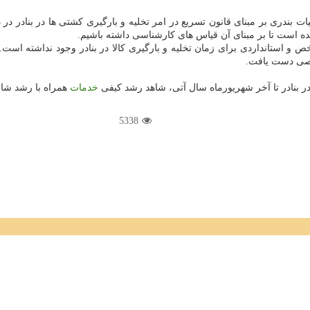
بندری بر مبنای قانون تسریع در امر تخلیه و بارگیری كشتی ها در بنادر در د
ه است تا بر مبنای آن قیاس های كارشناسی داشته باشیم.
خص و استانداردی برای زمان تخلیه و بارگیری كالا در بنادر وجود نداشته است. 
شخصی دست یافت.
بنادر تا آخر شهریورماه سال آتی، شاهد رشد كیفی
خدمات
همراه با رشد شاخ
5338