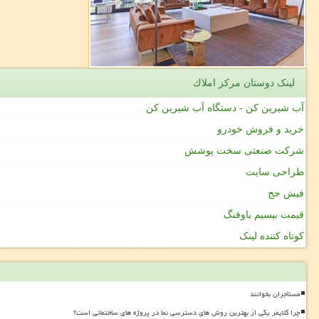
لینک دوستان مركز املاك
آب شیرین کن - دستگاه آب شیرین کن
خرید و فروش خودرو
شرکت صنعتی سخت پوشش
طراحی سایت
فیش حج
قیمت بیسیم باوفنگ
کوتاه کننده لینک
مستأجران بخوانند
چرا کلایمر یکی از بهترین روش های دسترسی نما در پروژه های ساختمانی است؟