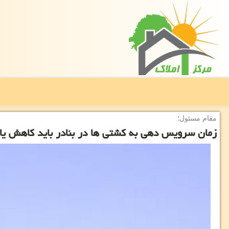
مقام مسئول؛
زمان سرویس دهی به كشتی ها در بنادر باید كاهش یا