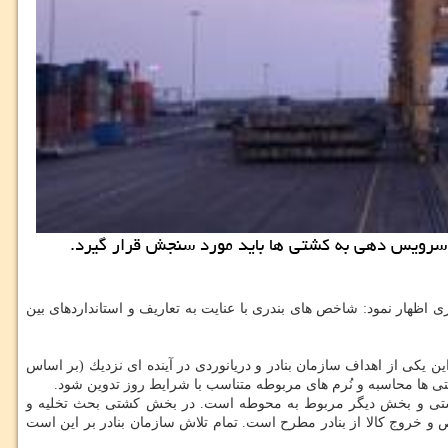
ان سرویس دهی به كشتی ها باید مورد سنجش قرار گیرد.
اظهار نمود: شاخص های بندری با عنایت به تعاریف و استانداردهای بین
ت. بنابراین یكی از اهداف سازمان بنادر و دریانوردی در آینده ای نزدیك (بر اساس
كشتی ها محاسبه و نُرم های مربوطه متناسب با شرایط روز تدوین شود.
كشتی و بخش دیگر مربوط به محوطه است. در بخش كشتی بحث تخلیه و
ص و خروج كالا از بنادر مطرح است. تمام تلاش سازمان بنادر بر این است