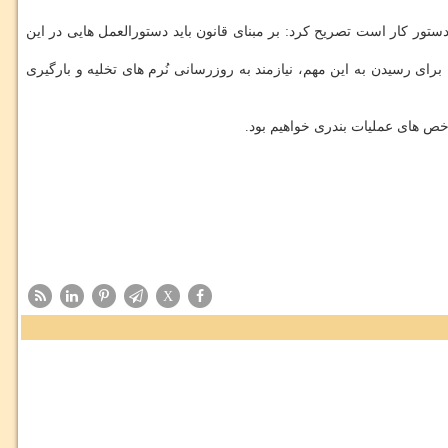
ستور كار است تصریح كرد: بر مبنای قانون باید دستورالعمل هایی در این
برای رسیدن به این مهم، نیازمند به روزرسانی نُرم های تخلیه و بارگیری
ص های عملیات بندری خواهیم بود.
X